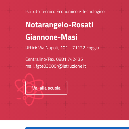
Istituto Tecnico Economico e Tecnologico
Notarangelo-Rosati
Giannone-Masi
Uffici:
Via Napoli, 101 - 71122 Foggia
Centralino/Fax: 0881.742435
mail:
fgte03000r@istruzione.it
Vai alla scuola