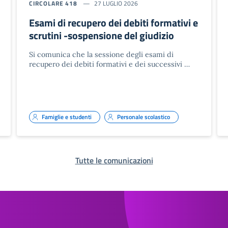
CIRCOLARE 418
27 LUGLIO 2026
Esami di recupero dei debiti formativi e
scrutini -sospensione del giudizio
Si comunica che la sessione degli esami di
recupero dei debiti formativi e dei successivi …
Famiglie e studenti
Personale scolastico
Tutte le comunicazioni