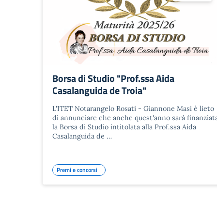
Borsa di Studio "Prof.ssa Aida
Casalanguida de Troia"
L'ITET Notarangelo Rosati - Giannone Masi è lieto
di annunciare che anche quest'anno sarà finanziat
la Borsa di Studio intitolata alla Prof.ssa Aida
Casalanguida de …
Premi e concorsi