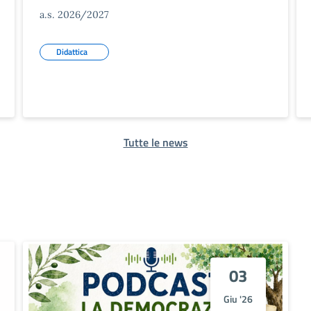
a.s. 2026/2027
Didattica
Tutte le news
03
Giu '26