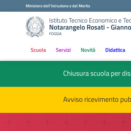
Ministero dell'Istruzione e del Merito
Istituto Tecnico Economico e Te
Notarangelo Rosati - Giann
FOGGIA
Scuola
Servizi
Novità
Didattica
Chiusura scuola per di
Avviso ricevimento pub