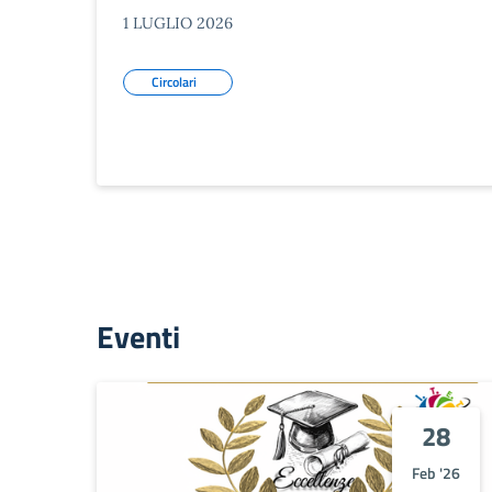
1 LUGLIO 2026
Circolari
Eventi
28
Feb '26