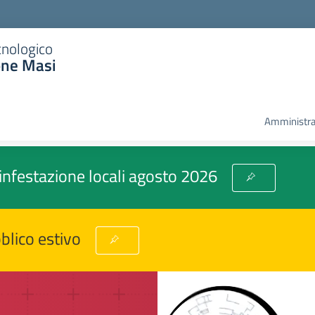
cnologico
one Masi
Amministra
sinfestazione locali agosto 2026
blico estivo