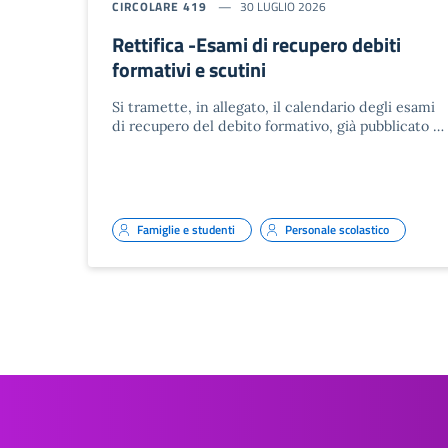
CIRCOLARE 419
30 LUGLIO 2026
Rettifica -Esami di recupero debiti
formativi e scutini
Si tramette, in allegato, il calendario degli esami
di recupero del debito formativo, già pubblicato …
Famiglie e studenti
Personale scolastico