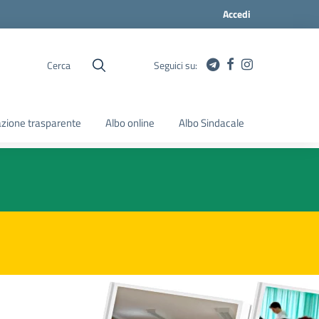
Accedi
Cerca
Seguici su:
zione trasparente
Albo online
Albo Sindacale