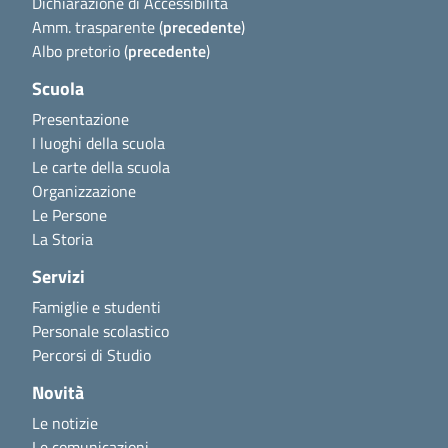
Dichiarazione di Accessibilità
Amm. trasparente (
precedente
)
Albo pretorio (
precedente
)
Scuola
Presentazione
I luoghi della scuola
Le carte della scuola
Organizzazione
Le Persone
La Storia
Servizi
Famiglie e studenti
Personale scolastico
Percorsi di Studio
Novità
Le notizie
Le comunicazioni