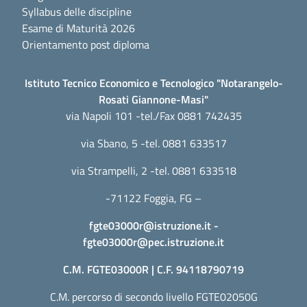
Syllabus delle discipline
Esame di Maturità 2026
Orientamento post diploma
Istituto Tecnico Economico e Tecnologico "Notarangelo-
Rosati Giannone-Masi"
via Napoli 101 -tel./Fax 0881 742435
via Sbano, 5 -tel. 0881 633517
via Strampelli, 2 -tel. 0881 633518
-71122 Foggia, FG –
fgte03000r@istruzione.it
-
fgte03000r@pec.istruzione.it
C.M. FGTE03000R | C.F. 94118790719
C.M. percorso di secondo livello FGTE02050G