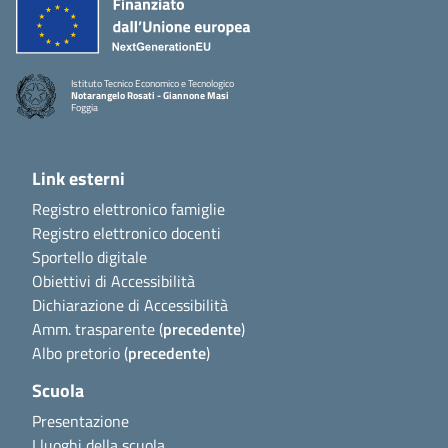
Istituto Tecnico Economico e Tecnologico
Notarangelo Rosati - Giannone Masi
Foggia
Link esterni
Registro elettronico famiglie
Registro elettronico docenti
Sportello digitale
Obiettivi di Accessibilità
Dichiarazione di Accessibilità
Amm. trasparente (
precedente
)
Albo pretorio (
precedente
)
Scuola
Presentazione
I luoghi della scuola