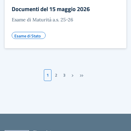
Documenti del 15 maggio 2026
Esame di Maturità a.s. 25-26
Esame di Stato
›
»
1
2
3
Pagina successiva
Ultima pagina