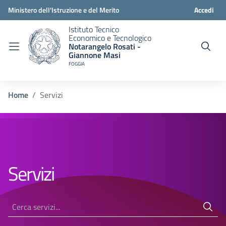
Ministero dell'Istruzione e del Merito
Accedi
Istituto Tecnico
Economico e Tecnologico
Notarangelo Rosati -
Giannone Masi
FOGGIA
Home
Servizi
Servizi
Cerca servizi...