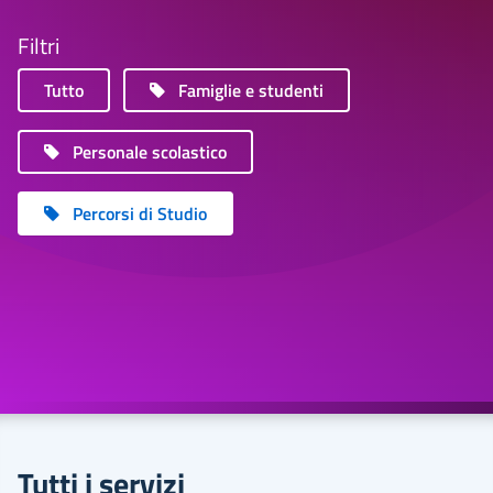
Filtri
Tutto
Famiglie e studenti
Personale scolastico
Percorsi di Studio
Tutti i servizi