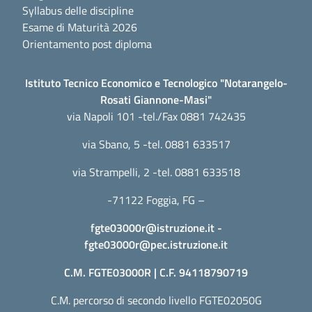
Syllabus delle discipline
Esame di Maturità 2026
Orientamento post diploma
Istituto Tecnico Economico e Tecnologico "Notarangelo-
Rosati Giannone-Masi"
via Napoli 101 -tel./Fax 0881 742435
via Sbano, 5 -tel. 0881 633517
via Strampelli, 2 -tel. 0881 633518
-71122 Foggia, FG –
fgte03000r@istruzione.it
-
fgte03000r@pec.istruzione.it
C.M. FGTE03000R | C.F. 94118790719
C.M. percorso di secondo livello FGTE02050G