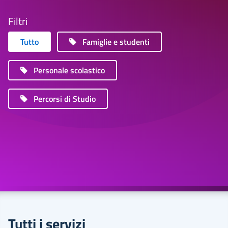
Filtri
Tutto
Famiglie e studenti
Personale scolastico
Percorsi di Studio
Tutti i servizi