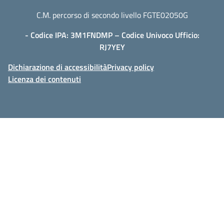
C.M. percorso di secondo livello FGTE02050G
- Codice IPA: 3M1FNDMP – Codice Univoco Ufficio:
RJ7YEY
Dichiarazione di accessibilità
Privacy policy
Licenza dei contenuti