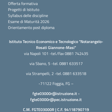
Offerta formativa
Progetti di Istituto
Syllabus delle discipline
Esame di Maturità 2026
Orientamento post diploma
Istituto Tecnico Economico e Tecnologico "Notarangelo-
Rosati Giannone-Masi"
via Napoli 101 -tel./Fax 0881 742435
via Sbano, 5 -tel. 0881 633517
via Strampelli, 2 -tel. 0881 633518
-71122 Foggia, FG –
fgte03000r@istruzione.it
-
fgte03000r@pec.istruzione.it
C.M. FGTE03000R | C.F. 94118790719