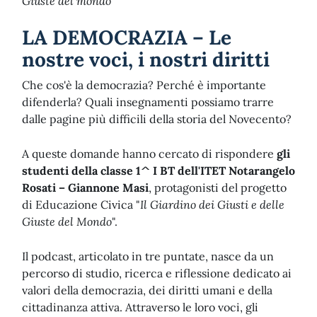
Giuste del mondo
"
LA DEMOCRAZIA – Le
nostre voci, i nostri diritti
Che cos'è la democrazia? Perché è importante
difenderla? Quali insegnamenti possiamo trarre
dalle pagine più difficili della storia del Novecento?
A queste domande hanno cercato di rispondere
gli
studenti della classe 1^ I BT dell'ITET Notarangelo
Rosati – Giannone Masi
, protagonisti del progetto
di Educazione Civica "
Il Giardino dei Giusti e delle
Giuste del Mondo
".
Il podcast, articolato in tre puntate, nasce da un
percorso di studio, ricerca e riflessione dedicato ai
valori della democrazia, dei diritti umani e della
cittadinanza attiva. Attraverso le loro voci, gli