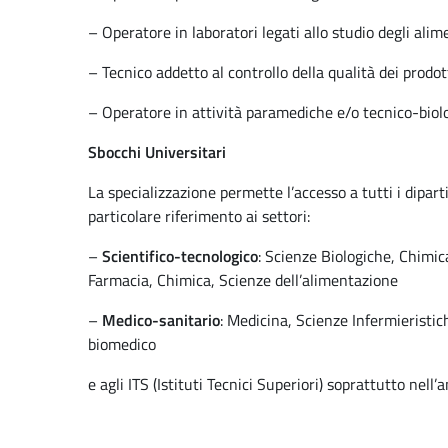
– Operatore in laboratori legati allo studio degli alim
– Tecnico addetto al controllo della qualità dei prodot
– Operatore in attività paramediche e/o tecnico-biol
Sbocchi
Universitari
La specializzazione permette l’accesso a tutti i dipar
particolare riferimento ai settori:
–
Scientifico-tecnologico
: Scienze Biologiche, Chimic
Farmacia, Chimica, Scienze dell’alimentazione
–
Medico-sanitario
: Medicina, Scienze Infermieristic
biomedico
e agli ITS (Istituti Tecnici Superiori) soprattutto nel