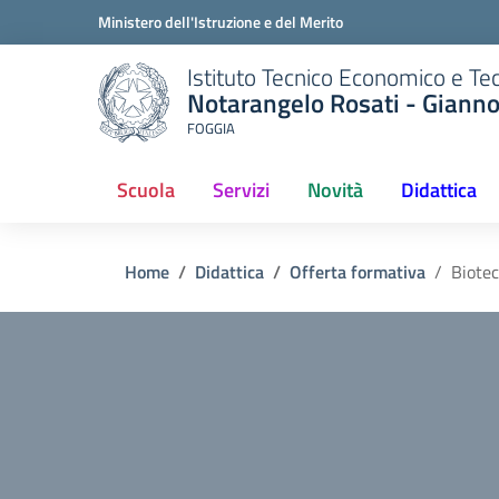
Ministero dell'Istruzione e del Merito
Istituto Tecnico Economico e Te
Notarangelo Rosati - Giann
FOGGIA
Scuola
Servizi
Novità
Didattica
(current)
Home
Didattica
Offerta formativa
Biotec