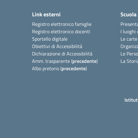
Link esterni
Scuola
Registro elettronico famiglie
Present
Registro elettronico docenti
I luoghi 
Sportello digitale
Le carte
Obiettivi di Accessibilità
Organiz
Dichiarazione di Accessibilità
Le Pers
Amm. trasparente (
precedente
)
La Stori
Albo pretorio (
precedente
)
Istitu