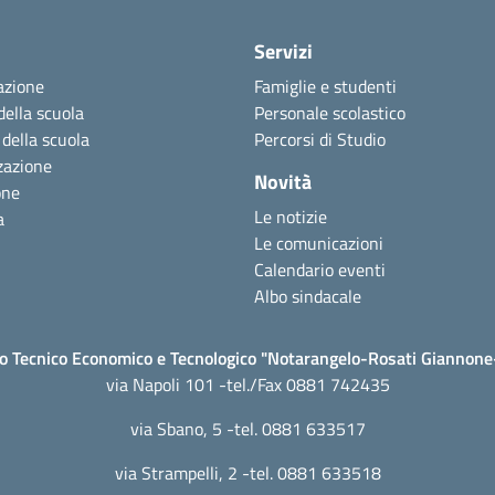
Servizi
azione
Famiglie e studenti
della scuola
Personale scolastico
 della scuola
Percorsi di Studio
zazione
Novità
one
Le notizie
a
Le comunicazioni
Calendario eventi
Albo sindacale
to Tecnico Economico e Tecnologico "Notarangelo-Rosati Giannon
via Napoli 101 -tel./Fax 0881 742435
via Sbano, 5 -tel. 0881 633517
via Strampelli, 2 -tel. 0881 633518