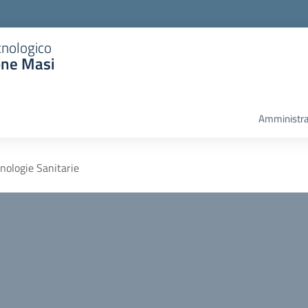
cnologico
one Masi
Amministra
nologie Sanitarie