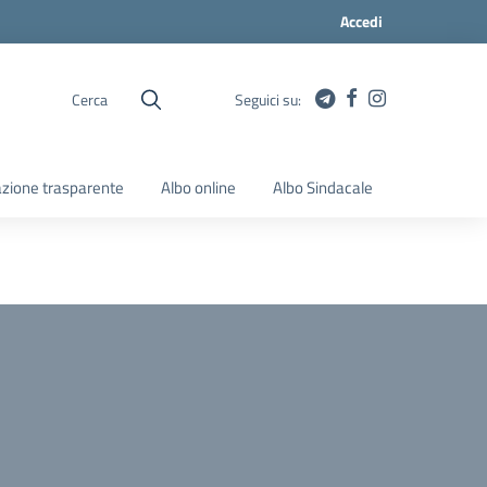
Accedi
Cerca
Seguici su:
zione trasparente
Albo online
Albo Sindacale