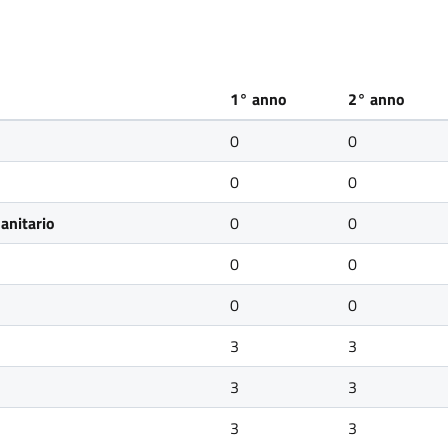
1° anno
2° anno
0
0
0
0
sanitario
0
0
0
0
0
0
3
3
3
3
3
3