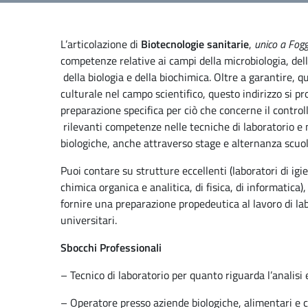
L’articolazione di
Biotecnologie sanitarie
,
unico a Fogg
competenze relative ai campi della microbiologia, dell
della biologia e della biochimica. Oltre a garantire,
culturale nel campo scientifico, questo indirizzo si p
preparazione specifica per ciò che concerne il controll
rilevanti competenze nelle tecniche di laboratorio e 
biologiche, anche attraverso stage e alternanza scuol
Puoi contare su strutture eccellenti (laboratori di igi
chimica organica e analitica, di fisica, di informatica)
fornire una preparazione propedeutica al lavoro di lab
universitari.
Sbocchi
Professionali
– Tecnico di laboratorio per quanto riguarda l’analisi e
– Operatore presso aziende biologiche, alimentari e 