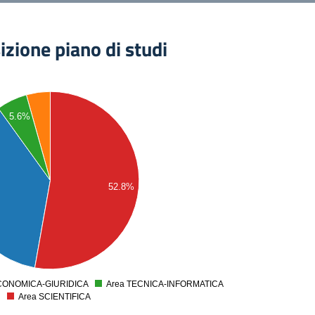
zione piano di studi
5.6%
52.8%
CONOMICA-GIURIDICA
Area TECNICA-INFORMATICA
0
Area SCIENTIFICA