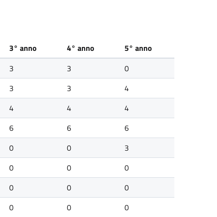
3° anno
4° anno
5° anno
3
3
0
3
3
4
4
4
4
6
6
6
0
0
3
0
0
0
0
0
0
0
0
0