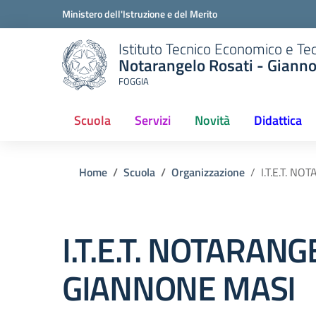
Ministero dell'Istruzione e del Merito
Istituto Tecnico Economico e Te
Notarangelo Rosati - Giann
FOGGIA
Scuola
Servizi
Novità
Didattica
(current)
Home
Scuola
Organizzazione
I.T.E.T. 
I.T.E.T. NOTARAN
GIANNONE MASI