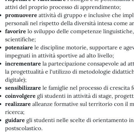
attivi del proprio processo di apprendimento;
promuovere
attività di gruppo e inclusive che impl
personali nel rispetto della diversità intesa come 
favorire
lo sviluppo delle competenze linguistiche
scientifiche;
potenziare
le discipline motorie, supportare e age
impegnati in attività sportive ad alto livello;
incrementare
la partecipazione consapevole ad atti
la progettualità e l'utilizzo di metodologie didattic
digitale);
sensibilizzare
le famiglie nel processo di crescita f
coinvolgere
gli studenti in attività di stage, progett
realizzare
alleanze formative sul territorio con il m
ricerca;
guidare
gli studenti nelle scelte di orientamento i
postscolastico.