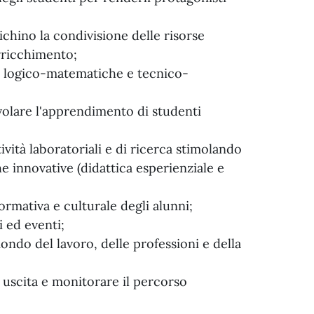
ichino la condivisione delle risorse
arricchimento;
, logico-matematiche e tecnico-
volare l'apprendimento di studenti
vità laboratoriali e di ricerca stimolando
he innovative (didattica esperienziale e
ormativa e culturale degli alunni;
i ed eventi;
ondo del lavoro, delle professioni e della
n uscita e monitorare il percorso