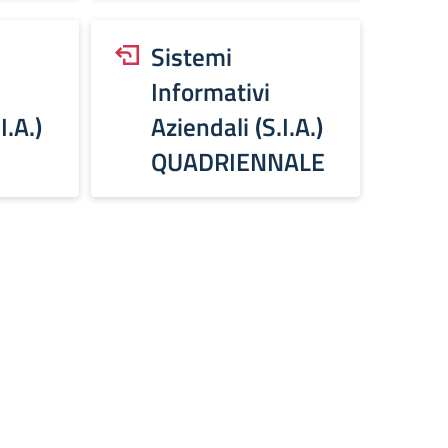
Sistemi
Informativi
I.A.)
Aziendali (S.I.A.)
QUADRIENNALE