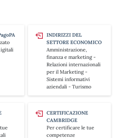
PagoPA
INDIRIZZI DEL
zzato
SETTORE ECONOMICO
igitali
Amministrazione,
finanza e marketing -
Relazioni internazionali
per il Marketing -
Sistemi informativi
aziendali - Turismo
E
CERTIFICAZIONE
CAMBRIDGE
 tue
Per certificare le tue
ali
competenze