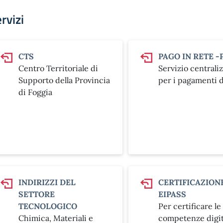
rvizi
CTS
PAGO IN RETE -
Centro Territoriale di
Servizio centrali
Supporto della Provincia
per i pagamenti d
di Foggia
INDIRIZZI DEL
CERTIFICAZION
SETTORE
EIPASS
TECNOLOGICO
Per certificare le
Chimica, Materiali e
competenze digit