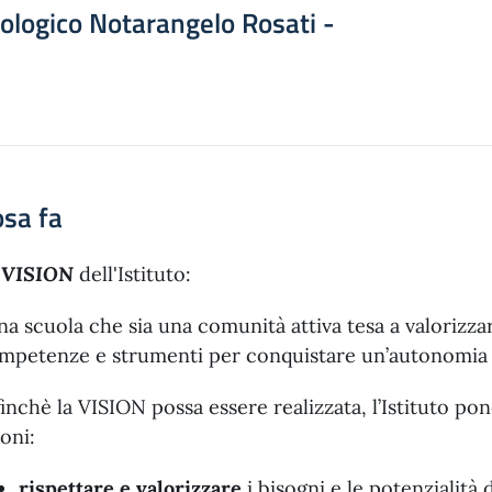
ologico Notarangelo Rosati -
sa fa
a
VISION
dell'Istituto:
na scuola che sia una comunità attiva tesa a valorizza
mpetenze e strumenti per conquistare un’autonomia 
finchè la VISION possa essere realizzata, l’Istituto p
ioni:
rispettare e valorizzare
i bisogni e le potenzialità 