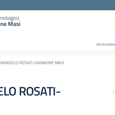
cnologico
one Masi
Amministra
NOTARANGELO ROSATI-GIANNONE MASI
GELO ROSATI-