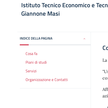
Istituto Tecnico Economico e Tecn
Giannone Masi
INDICE DELLA PAGINA
Co
Cosa fa
L
Piani di studi
Servizi
"U
co
Organizzazione e Contatti
Af
az