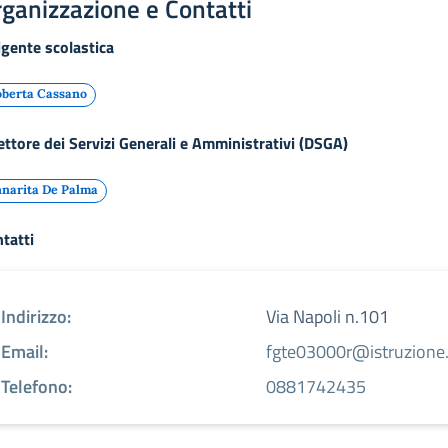
ganizzazione e Contatti
igente scolastica
berta Cassano
ettore dei Servizi Generali e Amministrativi (DSGA)
narita De Palma
tatti
Indirizzo:
Via Napoli n.101
Email:
fgte03000r@istruzione.
Telefono:
0881742435