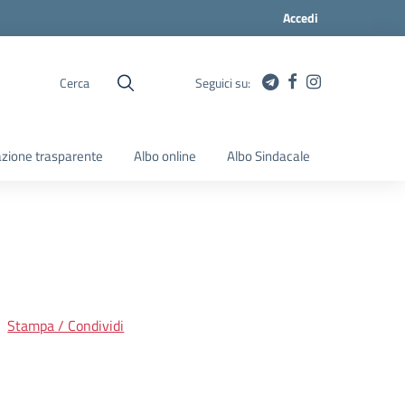
Accedi
Cerca
Seguici su:
zione trasparente
Albo online
Albo Sindacale
Stampa / Condividi