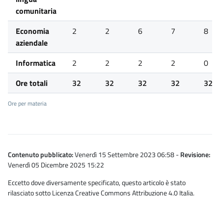
comunitaria
Economia
2
2
6
7
8
aziendale
Informatica
2
2
2
2
0
Ore totali
32
32
32
32
32
Ore per materia
Contenuto pubblicato:
Venerdì 15 Settembre 2023 06:58
-
Revisione:
Venerdì 05 Dicembre 2025 15:22
Eccetto dove diversamente specificato, questo articolo è stato
rilasciato sotto Licenza Creative Commons Attribuzione 4.0 Italia.