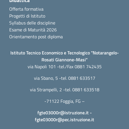
Didattica
Offerta formativa
Progetti di Istituto
Syllabus delle discipline
Esame di Maturità 2026
Orientamento post diploma
Istituto Tecnico Economico e Tecnologico "Notarangelo-
Rosati Giannone-Masi"
via Napoli 101 -tel./Fax 0881 742435
via Sbano, 5 -tel. 0881 633517
via Strampelli, 2 -tel. 0881 633518
-71122 Foggia, FG –
fgte03000r@istruzione.it
-
fgte03000r@pec.istruzione.it