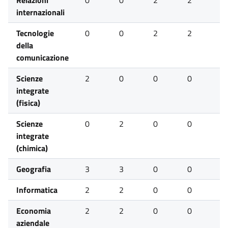
Relazioni
0
0
2
2
3
internazionali
Tecnologie
0
0
2
2
0
della
comunicazione
Scienze
2
0
0
0
0
integrate
(fisica)
Scienze
0
2
0
0
0
integrate
(chimica)
Geografia
3
3
0
0
0
Informatica
2
2
0
0
0
Economia
2
2
0
0
0
aziendale