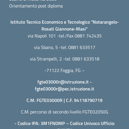
Orientamento post diploma
Istituto Tecnico Economico e Tecnologico "Notarangelo-
Rosati Giannone-Masi"
via Napoli 101 -tel./Fax 0881 742435
via Sbano, 5 -tel. 0881 633517
via Strampelli, 2 -tel. 0881 633518
-71122 Foggia, FG –
fgte03000r@istruzione.it
-
fgte03000r@pec.istruzione.it
C.M. FGTE03000R | C.F. 94118790719
C.M. percorso di secondo livello FGTE02050G
- Codice IPA: 3M1FNDMP – Codice Univoco Ufficio: