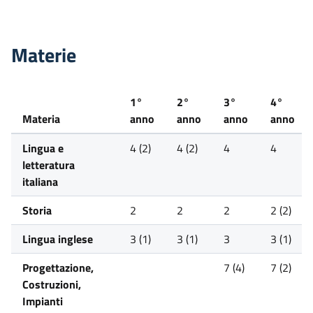
Materie
1°
2°
3°
4°
Materia
anno
anno
anno
anno
Lingua e
4 (2)
4 (2)
4
4
letteratura
italiana
Storia
2
2
2
2 (2)
Lingua inglese
3 (1)
3 (1)
3
3 (1)
Progettazione,
7 (4)
7 (2)
Costruzioni,
Impianti