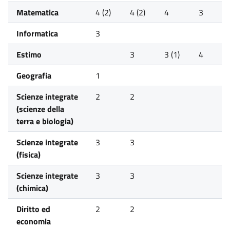
Matematica
4 (2)
4 (2)
4
3
Informatica
3
Estimo
3
3 (1)
4
Geografia
1
Scienze integrate
2
2
(scienze della
terra e biologia)
Scienze integrate
3
3
(fisica)
Scienze integrate
3
3
(chimica)
Diritto ed
2
2
economia