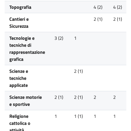
Topografia
4 (2)
4 (2)
Cantieri e
2 (1)
2 (1)
Sicurezza
Tecnologie e
3 (2)
1
tecniche di
rappresentazione
grafica
Scienze e
2 (1)
tecniche
applicate
Scienze motorie
2 (1)
2 (1)
2
2
e sportive
Religione
1
1 (1)
1
1
cattolica o
attività