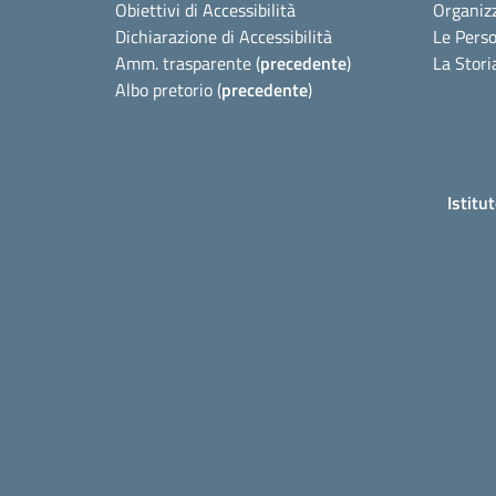
Obiettivi di Accessibilità
Organiz
Dichiarazione di Accessibilità
Le Pers
Amm. trasparente (
precedente
)
La Stori
Albo pretorio (
precedente
)
Istitu