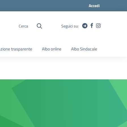
Accedi
Cerca
Seguici su:
zione trasparente
Albo online
Albo Sindacale