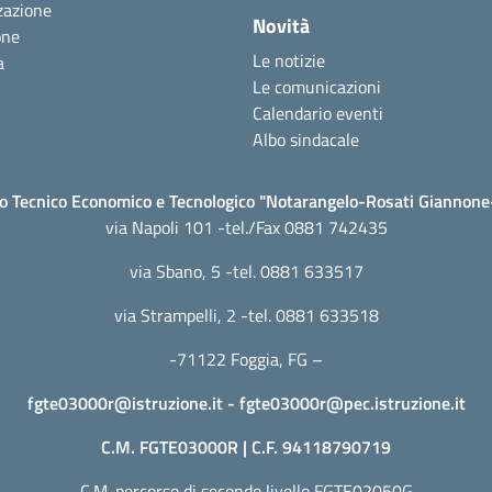
zazione
Novità
one
Le notizie
a
Le comunicazioni
Calendario eventi
Albo sindacale
to Tecnico Economico e Tecnologico "Notarangelo-Rosati Giannon
via Napoli 101 -tel./Fax 0881 742435
via Sbano, 5 -tel. 0881 633517
via Strampelli, 2 -tel. 0881 633518
-71122 Foggia, FG –
fgte03000r@istruzione.it
-
fgte03000r@pec.istruzione.it
C.M. FGTE03000R | C.F. 94118790719
C.M. percorso di secondo livello FGTE02050G