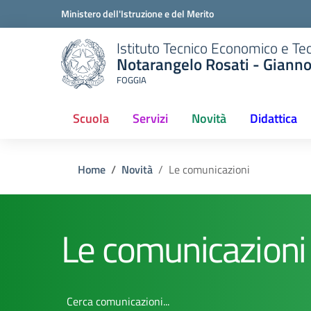
Ministero dell'Istruzione e del Merito
Istituto Tecnico Economico e Te
Notarangelo Rosati - Giann
FOGGIA
Scuola
Servizi
Novità
Didattica
(current)
Home
Novità
Le comunicazioni
Le comunicazioni
Cerca comunicazioni...