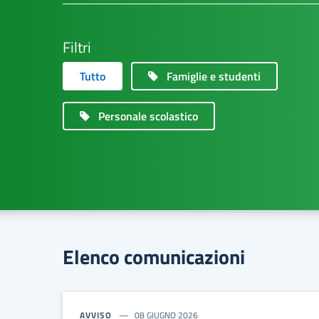
Filtri
Tutto
Famiglie e studenti
Personale scolastico
Elenco comunicazioni
AVVISO
08 GIUGNO 2026