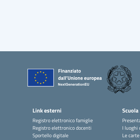
Link esterni
Scuola
Registro elettronico famiglie
Present
Registro elettronico docenti
I luoghi 
Sportello digitale
Le carte