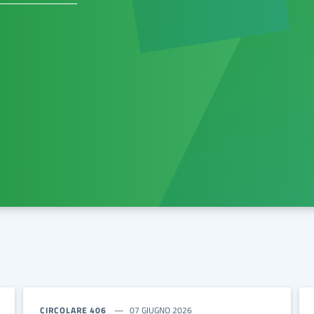
CIRCOLARE 406
07 GIUGNO 2026