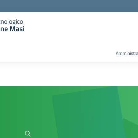
cnologico
one Masi
Amministra