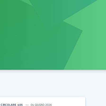
CIRCOLARE 405
04 GIUGNO 2026