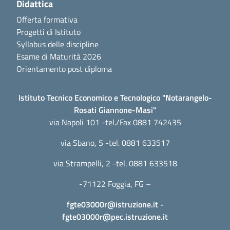
Didattica
Offerta formativa
Progetti di Istituto
Syllabus delle discipline
Esame di Maturità 2026
Orientamento post diploma
Istituto Tecnico Economico e Tecnologico "Notarangelo-
Rosati Giannone-Masi"
via Napoli 101 -tel./Fax 0881 742435
via Sbano, 5 -tel. 0881 633517
via Strampelli, 2 -tel. 0881 633518
-71122 Foggia, FG –
fgte03000r@istruzione.it
-
fgte03000r@pec.istruzione.it