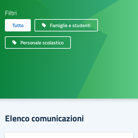
Filtri
Tutto
Famiglie e studenti
Personale scolastico
Elenco comunicazioni