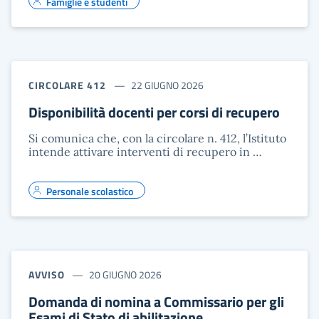
Famiglie e studenti
CIRCOLARE 412
22 GIUGNO 2026
Disponibilità docenti per corsi di recupero
Si comunica che, con la circolare n. 412, l’Istituto
intende attivare interventi di recupero in …
Personale scolastico
AVVISO
20 GIUGNO 2026
Domanda di nomina a Commissario per gli
Esami di Stato di abilitazione