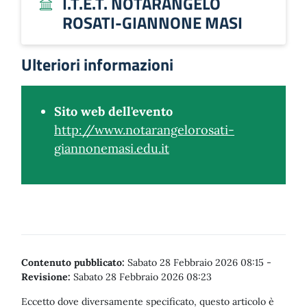
I.T.E.T. NOTARANGELO
ROSATI-GIANNONE MASI
Ulteriori informazioni
Sito web dell'evento
http://www.notarangelorosati-
giannonemasi.edu.it
Contenuto pubblicato:
Sabato 28 Febbraio 2026 08:15
-
Revisione:
Sabato 28 Febbraio 2026 08:23
Eccetto dove diversamente specificato, questo articolo è