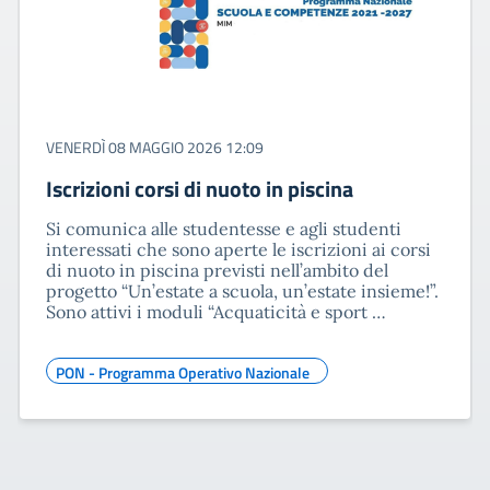
VENERDÌ 08 MAGGIO 2026 12:09
Iscrizioni corsi di nuoto in piscina
Si comunica alle studentesse e agli studenti
interessati che sono aperte le iscrizioni ai corsi
di nuoto in piscina previsti nell’ambito del
progetto “Un’estate a scuola, un’estate insieme!”.
Sono attivi i moduli “Acquaticità e sport …
PON - Programma Operativo Nazionale