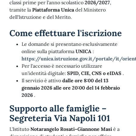
classi prime per l'anno scolastico
2026/2027
,
tramite la
Piattaforma Unica
del Ministero
dell'Istruzione e del Merito.​
Come effettuare l'iscrizione
Le domande si presentano esclusivamente
online sulla piattaforma
UNICA
:
https://unica.istruzione.gov.it/portale/it/orien
Per l'accesso è necessario utilizzare
un'identità digitale:
SPID, CIE, CNS o eIDAS
.​
Il servizio è attivo
dalle ore 8:00 del 13
gennaio 2026 alle ore 20:00 del 14 febbraio
2026
.​
Supporto alle famiglie –
Segreteria Via Napoli 101
L'Istituto
Notarangelo Rosati–Giannone Masi
è a