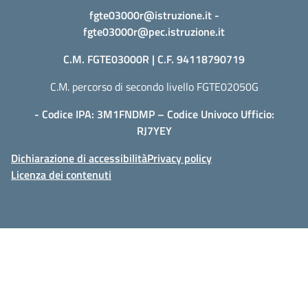
fgte03000r@istruzione.it
-
fgte03000r@pec.istruzione.it
C.M. FGTE03000R | C.F. 94118790719
C.M. percorso di secondo livello FGTE02050G
- Codice IPA: 3M1FNDMP – Codice Univoco Ufficio:
RJ7YEY
Dichiarazione di accessibilità
Privacy policy
Licenza dei contenuti