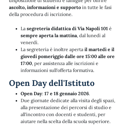
disposizione di studenti e famiglie per offrire
ascolto, informazioni e supporto
in tutte le fasi
della procedura di iscrizione.
La
segreteria didattica di Via Napoli 101
è
sempre aperta la mattina
, dal lunedì al
venerdì.
La segreteria è inoltre aperta
il martedì e il
giovedì pomeriggio dalle ore 15:00 alle ore
17:00
, per assistenza alle iscrizioni e
informazioni sull'offerta formativa.
Open Day dell'Istituto
Open Day
:
17 e 18 gennaio 2026
.
Due giornate dedicate alla visita degli spazi,
alla presentazione dei percorsi di studio e
all'incontro con docenti e studenti, per
aiutare nella scelta della scuola superiore.