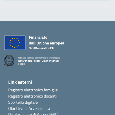
Istituto Tecnico Economico e Tecnologico
Notarangelo Rosati - Giannone Masi
Foggia
Link esterni
Registro elettronico famiglie
Registro elettronico docenti
Sportello digitale
Obiettivi di Accessibilità
Dichiarazione di Accessibilità