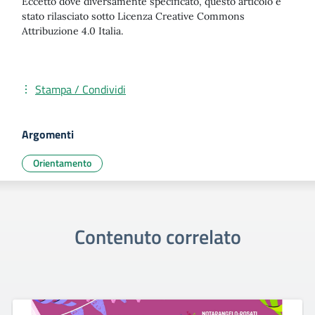
Eccetto dove diversamente specificato, questo articolo è
stato rilasciato sotto Licenza Creative Commons
Attribuzione 4.0 Italia.
Stampa / Condividi
Argomenti
Orientamento
Contenuto correlato