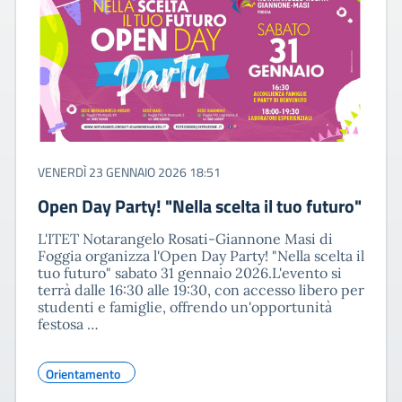
VENERDÌ 23 GENNAIO 2026 18:51
Open Day Party! "Nella scelta il tuo futuro"
L'ITET Notarangelo Rosati-Giannone Masi di
Foggia organizza l'Open Day Party! "Nella scelta il
tuo futuro" sabato 31 gennaio 2026.​L'evento si
terrà dalle 16:30 alle 19:30, con accesso libero per
studenti e famiglie, offrendo un'opportunità
festosa …
Orientamento