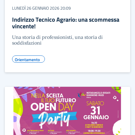
LUNEDÌ 26 GENNAIO 2026 20:09
Indirizzo Tecnico Agrario: una scommessa
vincente!
Una storia di professionisti, una storia di
soddisfazioni
Orientamento