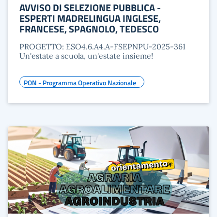
AVVISO DI SELEZIONE PUBBLICA -
ESPERTI MADRELINGUA INGLESE,
FRANCESE, SPAGNOLO, TEDESCO
PROGETTO: ESO4.6.A4.A-FSEPNPU-2025-361
Un'estate a scuola, un'estate insieme!
PON - Programma Operativo Nazionale