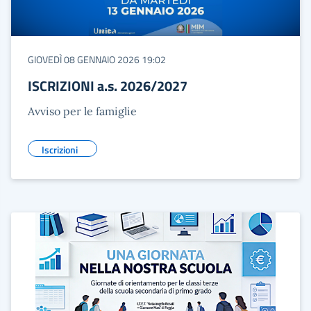
GIOVEDÌ 08 GENNAIO 2026 19:02
ISCRIZIONI a.s. 2026/2027
Avviso per le famiglie
Iscrizioni