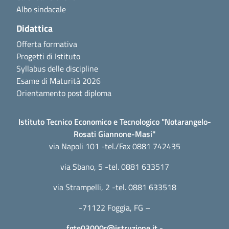
Albo sindacale
Didattica
Offerta formativa
Progetti di Istituto
Syllabus delle discipline
Esame di Maturità 2026
Orientamento post diploma
Istituto Tecnico Economico e Tecnologico "Notarangelo-
Rosati Giannone-Masi"
via Napoli 101 -tel./Fax 0881 742435
via Sbano, 5 -tel. 0881 633517
via Strampelli, 2 -tel. 0881 633518
-71122 Foggia, FG –
fgte03000r@istruzione.it
-