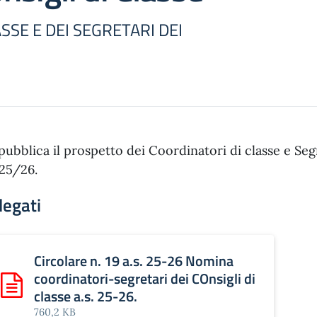
SSE E DEI SEGRETARI DEI
 pubblica il prospetto dei Coordinatori di classe e Segre
25/26.
legati
Circolare n. 19 a.s. 25-26 Nomina
coordinatori-segretari dei COnsigli di
Scarica: Circolare n. 19 a.s. 25-26 Nomina coordinatori-segre
classe a.s. 25-26.
760,2 KB