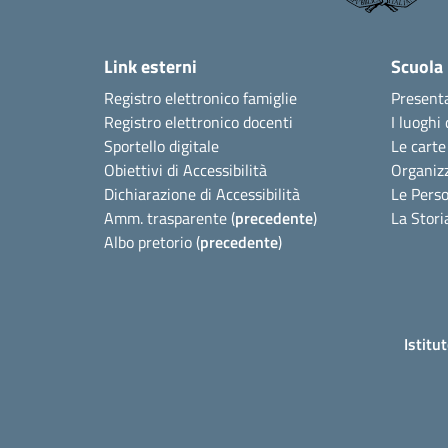
Link esterni
Scuola
Registro elettronico famiglie
Present
Registro elettronico docenti
I luoghi 
Sportello digitale
Le carte
Obiettivi di Accessibilità
Organiz
Dichiarazione di Accessibilità
Le Pers
Amm. trasparente (
precedente
)
La Stori
Albo pretorio (
precedente
)
Istitu