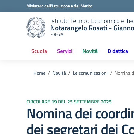
Ministero dell'Istruzione e del Merito
Istituto Tecnico Economico e Te
Notarangelo Rosati - Giann
FOGGIA
Scuola
Servizi
Novità
Didattica
(current)
Home
Novità
Le comunicazioni
Nomina de
CIRCOLARE 19 DEL 25 SETTEMBRE 2025
Nomina dei coordin
dei segretari dei Co