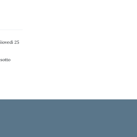
iovedì 25
 sotto