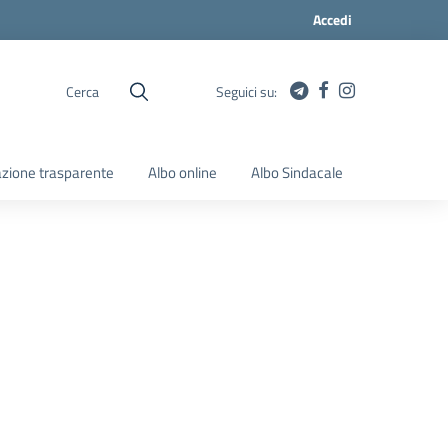
Accedi
Cerca
Seguici su:
zione trasparente
Albo online
Albo Sindacale