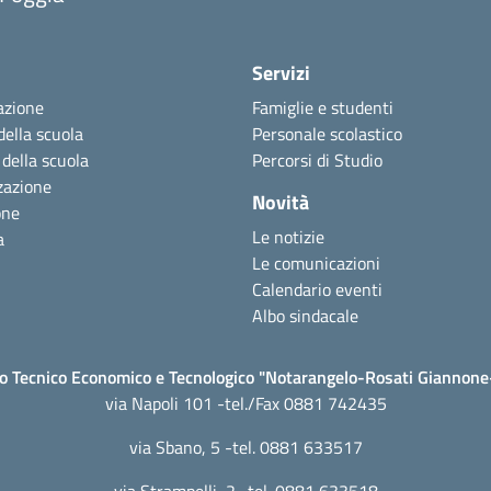
Servizi
azione
Famiglie e studenti
della scuola
Personale scolastico
 della scuola
Percorsi di Studio
zazione
Novità
one
Le notizie
a
Le comunicazioni
Calendario eventi
Albo sindacale
to Tecnico Economico e Tecnologico "Notarangelo-Rosati Giannon
via Napoli 101 -tel./Fax 0881 742435
via Sbano, 5 -tel. 0881 633517