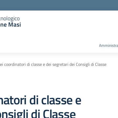
cnologico
one Masi
Amministra
i coordinatori di classe e dei segretari dei Consigli di Classe
atori di classe e
nsigli di Classe