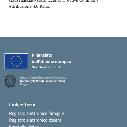
stato rilasciato sotto Licenza Creative Commons
Attribuzione 4.0 Italia.
Istituto Tecnico Economico e Tecnologico
Notarangelo Rosati - Giannone Masi
Foggia
Link esterni
Registro elettronico famiglie
Registro elettronico docenti
Sportello digitale