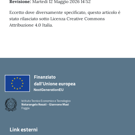
Revisione:
Martedì 12 Maggio 2026 14:52
Eccetto dove diversamente specificato, questo articolo è
stato rilasciato sotto Licenza Creative Commons
Attribuzione 4.0 Italia.
Istituto Tecnico Economico e Tecnologico
Notarangelo Rosati - Giannone Masi
Foggia
Link esterni