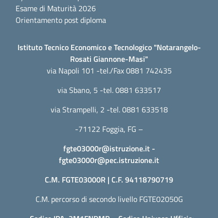
Esame di Maturità 2026
Orientamento post diploma
Istituto Tecnico Economico e Tecnologico "Notarangelo-
Rosati Giannone-Masi"
via Napoli 101 -tel./Fax 0881 742435
via Sbano, 5 -tel. 0881 633517
via Strampelli, 2 -tel. 0881 633518
-71122 Foggia, FG –
fgte03000r@istruzione.it
-
fgte03000r@pec.istruzione.it
C.M. FGTE03000R | C.F. 94118790719
C.M. percorso di secondo livello FGTE02050G