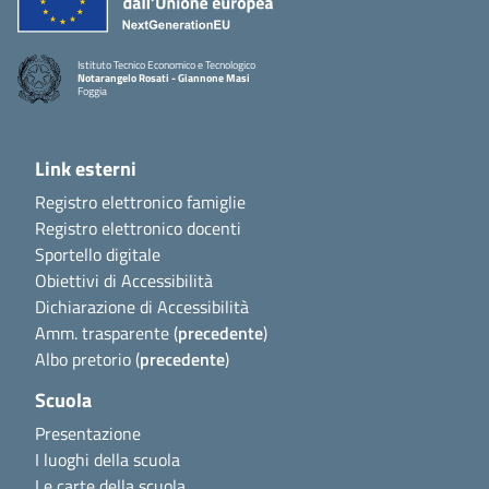
Istituto Tecnico Economico e Tecnologico
Notarangelo Rosati - Giannone Masi
Foggia
Link esterni
Registro elettronico famiglie
Registro elettronico docenti
Sportello digitale
Obiettivi di Accessibilità
Dichiarazione di Accessibilità
Amm. trasparente (
precedente
)
Albo pretorio (
precedente
)
Scuola
Presentazione
I luoghi della scuola
Le carte della scuola