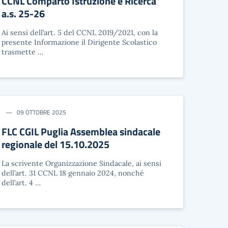
CCNL Comparto Istruzione e Ricerca
a.s. 25-26
Ai sensi dell’art. 5 del CCNL 2019/2021, con la
presente Informazione il Dirigente Scolastico
trasmette …
09 OTTOBRE 2025
FLC CGIL Puglia Assemblea sindacale
regionale del 15.10.2025
La scrivente Organizzazione Sindacale, ai sensi
dell’art. 31 CCNL 18 gennaio 2024, nonché
dell’art. 4 …