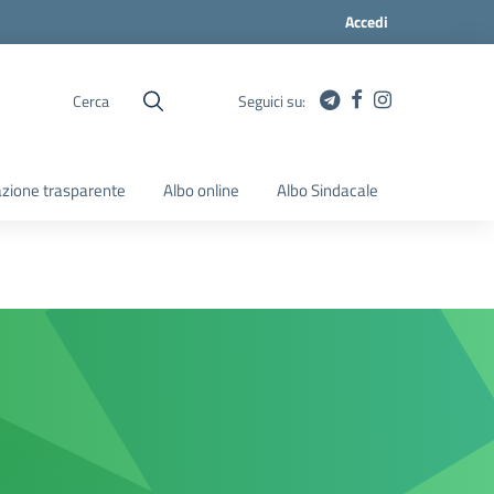
Accedi
Cerca
Seguici su:
zione trasparente
Albo online
Albo Sindacale