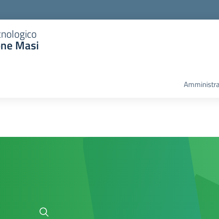
cnologico
one Masi
Amministra