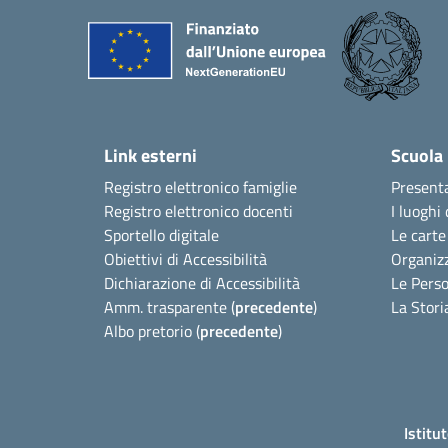
Link esterni
Scuola
Registro elettronico famiglie
Present
Registro elettronico docenti
I luoghi 
Sportello digitale
Le carte
Obiettivi di Accessibilità
Organiz
Dichiarazione di Accessibilità
Le Pers
Amm. trasparente (
precedente
)
La Stori
Albo pretorio (
precedente
)
Istitu