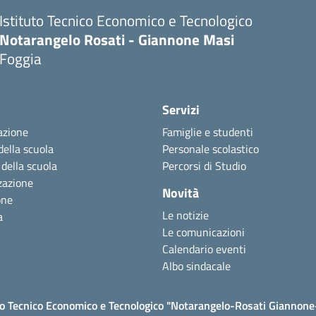
Istituto Tecnico Economico e Tecnologico
Notarangelo Rosati - Giannone Masi
Foggia
Servizi
azione
Famiglie e studenti
della scuola
Personale scolastico
 della scuola
Percorsi di Studio
zazione
Novità
one
Le notizie
a
Le comunicazioni
Calendario eventi
Albo sindacale
to Tecnico Economico e Tecnologico "Notarangelo-Rosati Giannon