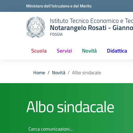
Ministero dell'Istruzione e del Merito
Istituto Tecnico Economico e Te
Notarangelo Rosati - Giann
FOGGIA
Scuola
Servizi
Novità
Didattica
(current)
Home
Novità
Albo sindacale
Albo sindacale
Cerca comunicazioni...