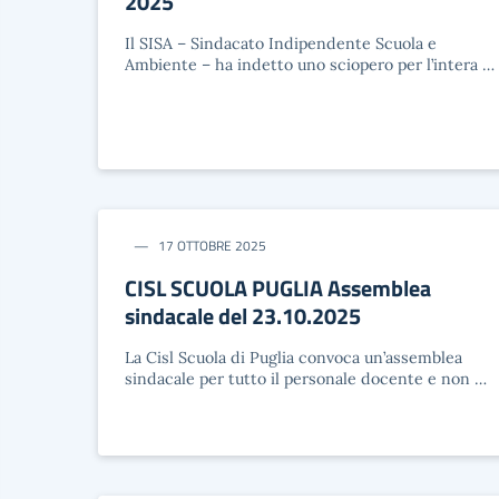
2025
Il SISA – Sindacato Indipendente Scuola e
Ambiente – ha indetto uno sciopero per l’intera …
17 OTTOBRE 2025
CISL SCUOLA PUGLIA Assemblea
sindacale del 23.10.2025
La Cisl Scuola di Puglia convoca un’assemblea
sindacale per tutto il personale docente e non …