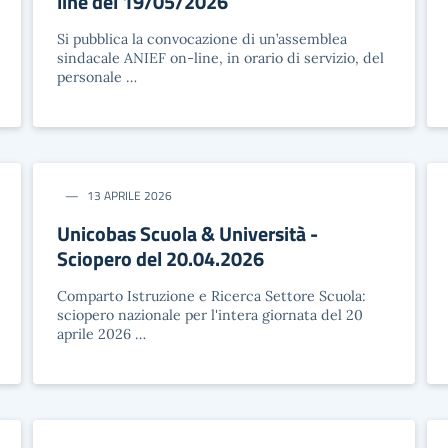
line del 19/05/2026
Si pubblica la convocazione di un’assemblea
sindacale ANIEF on-line, in orario di servizio, del
personale …
13 APRILE 2026
Unicobas Scuola & Università -
Sciopero del 20.04.2026
Comparto Istruzione e Ricerca Settore Scuola:
sciopero nazionale per l'intera giornata del 20
aprile 2026 …