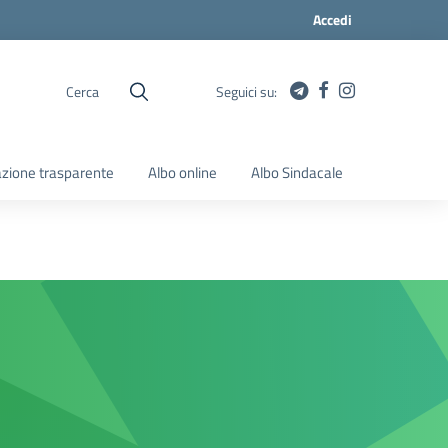
Accedi
Cerca
Seguici su:
zione trasparente
Albo online
Albo Sindacale