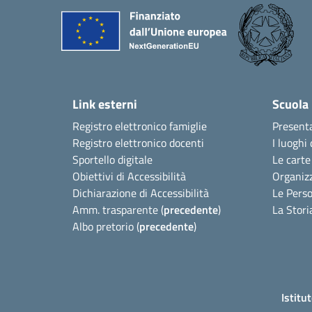
Link esterni
Scuola
Registro elettronico famiglie
Present
Registro elettronico docenti
I luoghi 
Sportello digitale
Le carte
Obiettivi di Accessibilità
Organiz
Dichiarazione di Accessibilità
Le Pers
Amm. trasparente (
precedente
)
La Stori
Albo pretorio (
precedente
)
Istitu