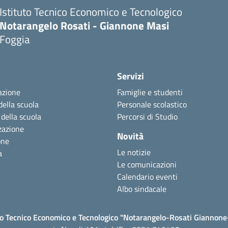
Istituto Tecnico Economico e Tecnologico
Notarangelo Rosati - Giannone Masi
Foggia
Servizi
azione
Famiglie e studenti
della scuola
Personale scolastico
 della scuola
Percorsi di Studio
zazione
Novità
one
Le notizie
a
Le comunicazioni
Calendario eventi
Albo sindacale
to Tecnico Economico e Tecnologico "Notarangelo-Rosati Giannon