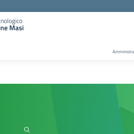
cnologico
one Masi
Amministra