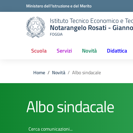
Ministero dell'Istruzione e del Merito
Istituto Tecnico Economico e Te
Notarangelo Rosati - Giann
FOGGIA
Scuola
Servizi
Novità
Didattica
(current)
Home
Novità
Albo sindacale
Albo sindacale
Cerca comunicazioni...