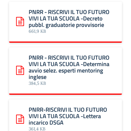
PNRR - RISCRIVI IL TUO FUTURO
VIVI LA TUA SCUOLA -Decreto
pubbl. graduatorie provvisorie
Scarica: PNRR - RISCRIVI IL TUO FUTURO VIVI LA TUA SCU
661,9 KB
PNRR - RISCRIVI IL TUO FUTURO
VIVI LA TUA SCUOLA -Determina
avvio selez. esperti mentoring
Scarica: PNRR - RISCRIVI IL TUO FUTURO VIVI LA TUA SCU
inglese
384,5 KB
PNRR-RISCRIVI IL TUO FUTURO
VIVI LA TUA SCUOLA -Lettera
incarico DSGA
Scarica: PNRR-RISCRIVI IL TUO FUTURO VIVI LA TUA SCUO
361,4 KB