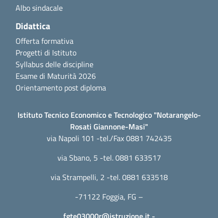
Albo sindacale
Didattica
Offerta formativa
Progetti di Istituto
Syllabus delle discipline
Esame di Maturità 2026
Orientamento post diploma
Istituto Tecnico Economico e Tecnologico "Notarangelo-
Rosati Giannone-Masi"
via Napoli 101 -tel./Fax 0881 742435
via Sbano, 5 -tel. 0881 633517
via Strampelli, 2 -tel. 0881 633518
-71122 Foggia, FG –
fgte03000r@istruzione.it
-