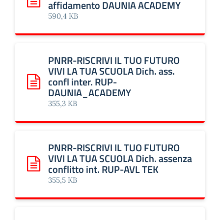
affidamento DAUNIA ACADEMY
Scarica: PNRR-RISCRIVI IL TUO FUTURO VIVI LA TUA S
590,4 KB
PNRR-RISCRIVI IL TUO FUTURO
VIVI LA TUA SCUOLA Dich. ass.
confl inter. RUP-
Scarica: PNRR-RISCRIVI IL TUO FUTURO VIVI LA TUA SCU
DAUNIA_ACADEMY
355,3 KB
PNRR-RISCRIVI IL TUO FUTURO
VIVI LA TUA SCUOLA Dich. assenza
conflitto int. RUP-AVL TEK
Scarica: PNRR-RISCRIVI IL TUO FUTURO VIVI LA TUA SCUOL
355,5 KB