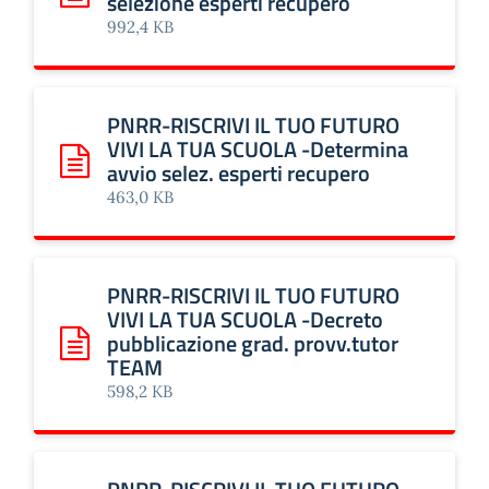
selezione esperti recupero
Scarica: PNRR-RISCRIVI IL TUO FUTURO VIVI LA TUA SCUOL
992,4 KB
PNRR-RISCRIVI IL TUO FUTURO
VIVI LA TUA SCUOLA -Determina
avvio selez. esperti recupero
Scarica: PNRR-RISCRIVI IL TUO FUTURO VIVI LA TUA SCUOL
463,0 KB
PNRR-RISCRIVI IL TUO FUTURO
VIVI LA TUA SCUOLA -Decreto
pubblicazione grad. provv.tutor
Scarica: PNRR-RISCRIVI IL TUO FUTURO VIVI LA TUA SCUO
TEAM
598,2 KB