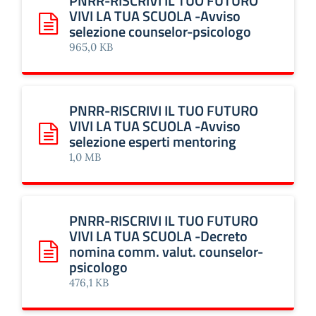
PNRR-RISCRIVI IL TUO FUTURO
VIVI LA TUA SCUOLA -Avviso
selezione counselor-psicologo
Scarica: PNRR-RISCRIVI IL TUO FUTURO VIVI LA TUA SCUOL
965,0 KB
PNRR-RISCRIVI IL TUO FUTURO
VIVI LA TUA SCUOLA -Avviso
selezione esperti mentoring
Scarica: PNRR-RISCRIVI IL TUO FUTURO VIVI LA TUA SCUO
1,0 MB
PNRR-RISCRIVI IL TUO FUTURO
VIVI LA TUA SCUOLA -Decreto
nomina comm. valut. counselor-
Scarica: PNRR-RISCRIVI IL TUO FUTURO VIVI LA TUA SCUO
psicologo
476,1 KB