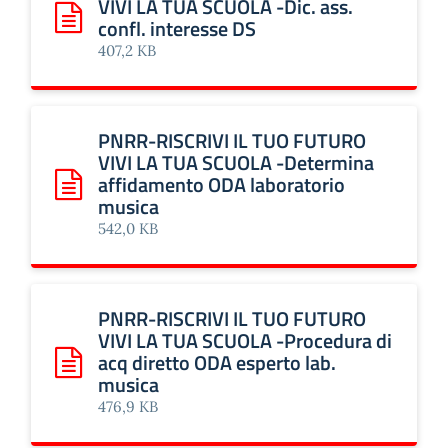
VIVI LA TUA SCUOLA -Dic. ass.
confl. interesse DS
Scarica: PNRR-RISCRIVI IL TUO FUTURO VIVI LA TUA SCUOLA
407,2 KB
PNRR-RISCRIVI IL TUO FUTURO
VIVI LA TUA SCUOLA -Determina
affidamento ODA laboratorio
Scarica: PNRR-RISCRIVI IL TUO FUTURO VIVI LA TUA SCU
musica
542,0 KB
PNRR-RISCRIVI IL TUO FUTURO
VIVI LA TUA SCUOLA -Procedura di
acq diretto ODA esperto lab.
Scarica: PNRR-RISCRIVI IL TUO FUTURO VIVI LA TUA SCUOL
musica
476,9 KB