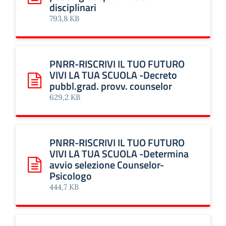
Scarica: PNRR-RISCRIVI IL TUO FUTURO VIVI LA TUA SCUOLA 
disciplinari
793,8 KB
PNRR-RISCRIVI IL TUO FUTURO
VIVI LA TUA SCUOLA -Decreto
pubbl.grad. provv. counselor
Scarica: PNRR-RISCRIVI IL TUO FUTURO VIVI LA TUA SCUOL
629,2 KB
PNRR-RISCRIVI IL TUO FUTURO
VIVI LA TUA SCUOLA -Determina
avvio selezione Counselor-
Scarica: PNRR-RISCRIVI IL TUO FUTURO VIVI LA TUA SCUO
Psicologo
444,7 KB