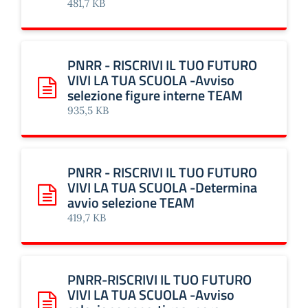
481,7 KB
PNRR - RISCRIVI IL TUO FUTURO
VIVI LA TUA SCUOLA -Avviso
selezione figure interne TEAM
Scarica: PNRR - RISCRIVI IL TUO FUTURO VIVI LA TUA SCU
935,5 KB
PNRR - RISCRIVI IL TUO FUTURO
VIVI LA TUA SCUOLA -Determina
avvio selezione TEAM
Scarica: PNRR - RISCRIVI IL TUO FUTURO VIVI LA TUA SC
419,7 KB
PNRR-RISCRIVI IL TUO FUTURO
VIVI LA TUA SCUOLA -Avviso