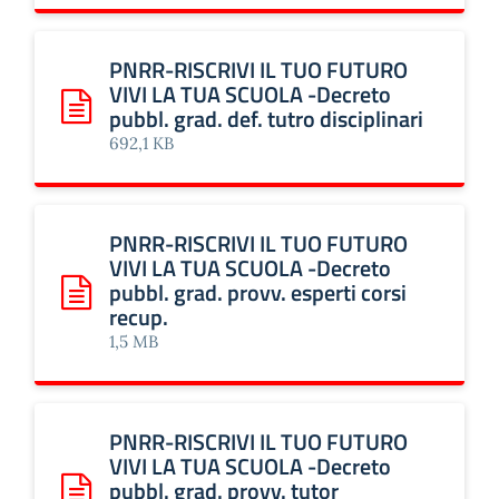
PNRR-RISCRIVI IL TUO FUTURO
VIVI LA TUA SCUOLA -Decreto
pubbl. grad. def. tutro disciplinari
Scarica: PNRR-RISCRIVI IL TUO FUTURO VIVI LA TUA SCUOLA 
692,1 KB
PNRR-RISCRIVI IL TUO FUTURO
VIVI LA TUA SCUOLA -Decreto
pubbl. grad. provv. esperti corsi
Scarica: PNRR-RISCRIVI IL TUO FUTURO VIVI LA TUA SCUOLA 
recup.
1,5 MB
PNRR-RISCRIVI IL TUO FUTURO
VIVI LA TUA SCUOLA -Decreto
pubbl. grad. provv. tutor