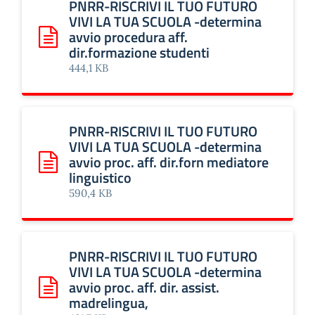
PNRR-RISCRIVI IL TUO FUTURO
VIVI LA TUA SCUOLA -determina
avvio procedura aff.
Scarica: PNRR-RISCRIVI IL TUO FUTURO VIVI LA TUA SCUOLA
dir.formazione studenti
444,1 KB
PNRR-RISCRIVI IL TUO FUTURO
VIVI LA TUA SCUOLA -determina
avvio proc. aff. dir.forn mediatore
Scarica: PNRR-RISCRIVI IL TUO FUTURO VIVI LA TUA SCUOLA 
linguistico
590,4 KB
PNRR-RISCRIVI IL TUO FUTURO
VIVI LA TUA SCUOLA -determina
avvio proc. aff. dir. assist.
Scarica: PNRR-RISCRIVI IL TUO FUTURO VIVI LA TUA SCUOLA 
madrelingua,