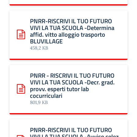
PNRR-RISCRIVI IL TUO FUTURO
VIVI LA TUA SCUOLA -Determina
affid. vitto alloggio trasporto
Scarica: PNRR-RISCRIVI IL TUO FUTURO VIVI LA TUA SCUOL
BLUVILLAGE
458,2 KB
PNRR - RISCRIVI IL TUO FUTURO
VIVI LA TUA SCUOLA -Decr. grad.
provv. esperti tutor lab
Scarica: PNRR - RISCRIVI IL TUO FUTURO VIVI LA TUA SCUOLA
cocurriculari
801,9 KB
PNRR-RISCRIVI IL TUO FUTURO
VIVI LA TUA SCUOLA -Avviso selez.