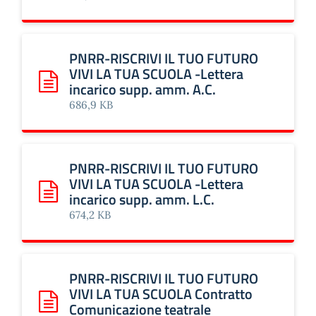
PNRR-RISCRIVI IL TUO FUTURO
VIVI LA TUA SCUOLA -Lettera
incarico supp. amm. A.C.
Scarica: PNRR-RISCRIVI IL TUO FUTURO VIVI LA TUA SCUOL
686,9 KB
PNRR-RISCRIVI IL TUO FUTURO
VIVI LA TUA SCUOLA -Lettera
incarico supp. amm. L.C.
Scarica: PNRR-RISCRIVI IL TUO FUTURO VIVI LA TUA SCUOL
674,2 KB
PNRR-RISCRIVI IL TUO FUTURO
VIVI LA TUA SCUOLA Contratto
Comunicazione teatrale
Scarica: PNRR-RISCRIVI IL TUO FUTURO VIVI LA TUA SCUO