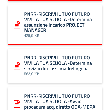
PNRR-RISCRIVI IL TUO FUTURO
VIVI LA TUA SCUOLA -Determina
assunzione incarico PROJECT
Scarica: PNRR-RISCRIVI IL TUO FUTURO VIVI LA TUA SC
MANAGER
426,9 KB
PNRR-RISCRIVI IL TUO FUTURO
VIVI LA TUA SCUOLA -Determina
servizio doc-ass. madrelingua.
Scarica: PNRR-RISCRIVI IL TUO FUTURO VIVI LA TUA SCUOL
563,0 KB
PNRR-RISCRIVI IL TUO FUTURO
VIVI LA TUA SCUOLA -Avvio
procedura acq. diretto ODA-MEPA
Scarica: PNRR-RISCRIVI IL TUO FUTURO VIVI LA TUA SCU