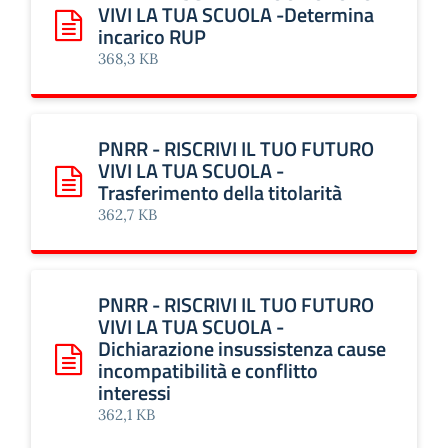
VIVI LA TUA SCUOLA -Determina
incarico RUP
Scarica: PNRR - RISCRIVI IL TUO FUTURO VIVI LA TUA SC
368,3 KB
PNRR - RISCRIVI IL TUO FUTURO
VIVI LA TUA SCUOLA -
Trasferimento della titolarità
Scarica: PNRR - RISCRIVI IL TUO FUTURO VIVI LA TUA SCUO
362,7 KB
PNRR - RISCRIVI IL TUO FUTURO
VIVI LA TUA SCUOLA -
Dichiarazione insussistenza cause
incompatibilità e conflitto
Scarica: PNRR - RISCRIVI IL TUO FUTURO VIVI LA TUA SCUOL
interessi
362,1 KB