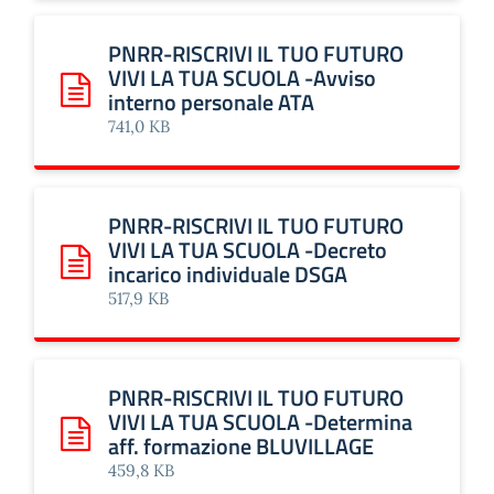
PNRR-RISCRIVI IL TUO FUTURO
VIVI LA TUA SCUOLA -Avviso
interno personale ATA
Scarica: PNRR-RISCRIVI IL TUO FUTURO VIVI LA TUA SCUO
741,0 KB
PNRR-RISCRIVI IL TUO FUTURO
VIVI LA TUA SCUOLA -Decreto
incarico individuale DSGA
Scarica: PNRR-RISCRIVI IL TUO FUTURO VIVI LA TUA SCUO
517,9 KB
PNRR-RISCRIVI IL TUO FUTURO
VIVI LA TUA SCUOLA -Determina
aff. formazione BLUVILLAGE
Scarica: PNRR-RISCRIVI IL TUO FUTURO VIVI LA TUA SCU
459,8 KB