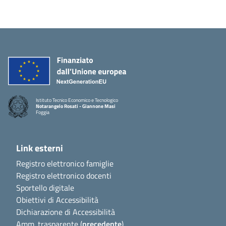
Istituto Tecnico Economico e Tecnologico
Notarangelo Rosati - Giannone Masi
Foggia
Link esterni
Registro elettronico famiglie
Registro elettronico docenti
Sportello digitale
Obiettivi di Accessibilità
Dichiarazione di Accessibilità
Amm. trasparente (
precedente
)