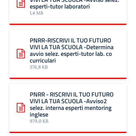
esperti-tutor laboratori
Scarica: PNRR-RISCRIVI IL TUO FUTURO VIVI LA TUA SCUOLA
1,4 MB
PNRR-RISCRIVI IL TUO FUTURO
VIVI LA TUA SCUOLA -Determina
avvio selez. esperti-tutor lab. co
Scarica: PNRR-RISCRIVI IL TUO FUTURO VIVI LA TUA SCUOLA 
curriculari
376,8 KB
PNRR - RISCRIVI IL TUO FUTURO
VIVI LA TUA SCUOLA -Avviso2
selez. interna esperti mentoring
Scarica: PNRR - RISCRIVI IL TUO FUTURO VIVI LA TUA SCUO
inglese
979,0 KB