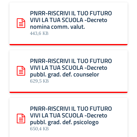
PNRR-RISCRIVI IL TUO FUTURO
VIVI LA TUA SCUOLA -Decreto
nomina comm. valut.
Scarica: PNRR-RISCRIVI IL TUO FUTURO VIVI LA TUA SCU
443,6 KB
PNRR-RISCRIVI IL TUO FUTURO
VIVI LA TUA SCUOLA -Decreto
pubbl. grad. def. counselor
Scarica: PNRR-RISCRIVI IL TUO FUTURO VIVI LA TUA SCUOLA
629,5 KB
PNRR-RISCRIVI IL TUO FUTURO
VIVI LA TUA SCUOLA -Decreto
pubbl. grad. def. psicologo
Scarica: PNRR-RISCRIVI IL TUO FUTURO VIVI LA TUA SCUOLA
650,4 KB