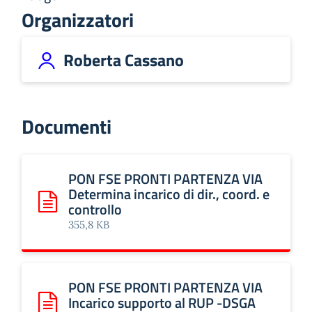
Organizzatori
Roberta Cassano
Documenti
PON FSE PRONTI PARTENZA VIA
Determina incarico di dir., coord. e
controllo
Scarica: PON FSE PRONTI PARTENZA VIA Determina incarico 
355,8 KB
PON FSE PRONTI PARTENZA VIA
Incarico supporto al RUP -DSGA
Scarica: PON FSE PRONTI PARTENZA VIA Incarico suppor