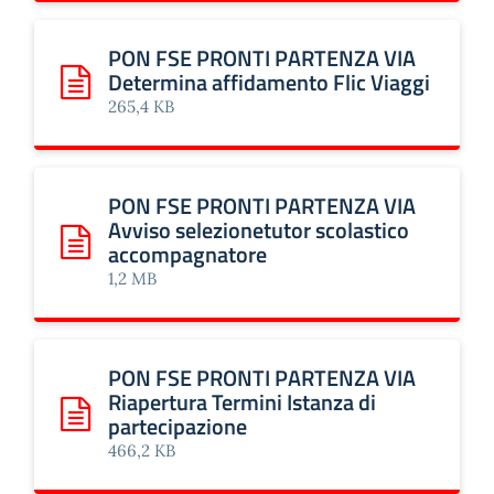
PON FSE PRONTI PARTENZA VIA
Determina affidamento Flic Viaggi
Scarica: PON FSE PRONTI PARTENZA VIA Determina affida
265,4 KB
PON FSE PRONTI PARTENZA VIA
Avviso selezionetutor scolastico
accompagnatore
Scarica: PON FSE PRONTI PARTENZA VIA Avviso selezione
1,2 MB
PON FSE PRONTI PARTENZA VIA
Riapertura Termini Istanza di
partecipazione
Scarica: PON FSE PRONTI PARTENZA VIA Riapertura Termin
466,2 KB