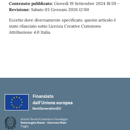
Contenuto pubblicato:
Giovedì 19 Settembre 2024 18:59
-
Revisione:
Sabato 03 Gennaio 2026 12:00
Eccetto dove diversamente specificato, questo articolo è
stato rilasciato sotto Licenza Creative Commons
Attribuzione 4.0 Italia.
Istituto Tecnico Economico e Tecnologico
Notarangelo Rosati - Giannone Masi
Foggia