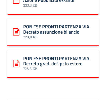
Azione Pubblicità ex-ante
Scarica: PON FSE PRONTI PARTENZA VIA Azione Pubblicit
333,3 KB
PON FSE PRONTI PARTENZA VIA
Decreto assunzione bilancio
Scarica: PON FSE PRONTI PARTENZA VIA Decreto assunzio
323,0 KB
PON FSE PRONTI PARTENZA VIA
Decreto grad. def. pcto estero
Scarica: PON FSE PRONTI PARTENZA VIA Decreto grad. def
728,6 KB