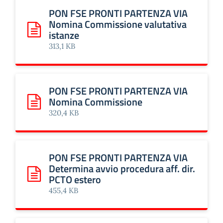
PON FSE PRONTI PARTENZA VIA
Nomina Commissione valutativa
istanze
Scarica: PON FSE PRONTI PARTENZA VIA Nomina Commissi
313,1 KB
PON FSE PRONTI PARTENZA VIA
Nomina Commissione
Scarica: PON FSE PRONTI PARTENZA VIA Nomina Commis
320,4 KB
PON FSE PRONTI PARTENZA VIA
Determina avvio procedura aff. dir.
PCTO estero
Scarica: PON FSE PRONTI PARTENZA VIA Determina avvio p
455,4 KB