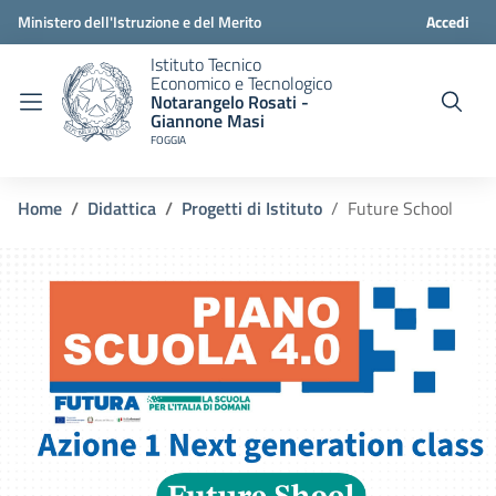
Ministero dell'Istruzione e del Merito
Accedi
Istituto Tecnico
Economico e Tecnologico
Notarangelo Rosati -
Giannone Masi
FOGGIA
Home
Didattica
Progetti di Istituto
Future School