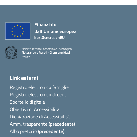
Istituto Tecnico Economico e Tecnologico
Notarangelo Rosati - Giannone Masi
Foggia
Link esterni
Registro elettronico famiglie
Registro elettronico docenti
Sportello digitale
Obiettivi di Accessibilità
Dichiarazione di Accessibilità
Amm. trasparente (
precedente
)
Albo pretorio (
precedente
)