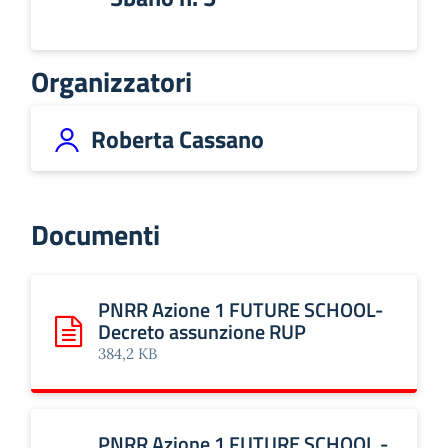
Organizzatori
Roberta Cassano
Documenti
PNRR Azione 1 FUTURE SCHOOL-
Decreto assunzione RUP
Scarica: PNRR Azione 1 FUTURE SCHOOL-Decreto assunz
384,2 KB
PNRR Azione 1 FUTURE SCHOOL -