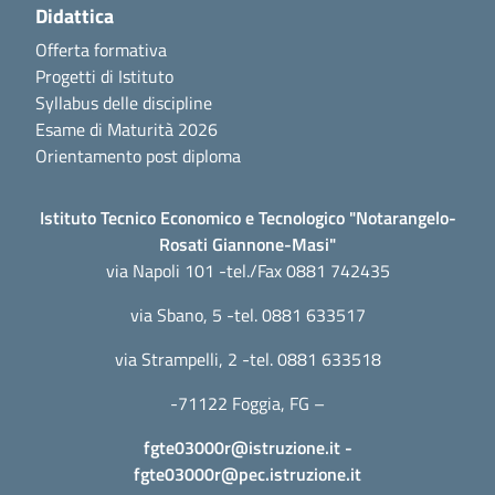
Didattica
Offerta formativa
Progetti di Istituto
Syllabus delle discipline
Esame di Maturità 2026
Orientamento post diploma
Istituto Tecnico Economico e Tecnologico "Notarangelo-
Rosati Giannone-Masi"
via Napoli 101 -tel./Fax 0881 742435
via Sbano, 5 -tel. 0881 633517
via Strampelli, 2 -tel. 0881 633518
-71122 Foggia, FG –
fgte03000r@istruzione.it
-
fgte03000r@pec.istruzione.it