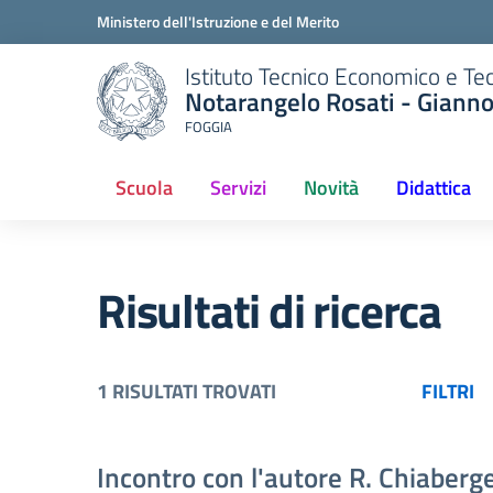
Ministero dell'Istruzione e del Merito
Istituto Tecnico Economico e Te
Notarangelo Rosati - Giann
FOGGIA
Scuola
Servizi
Novità
Didattica
(current)
Risultati di ricerca
1 RISULTATI TROVATI
FILTRI
Incontro con l'autore R. Chiaberge