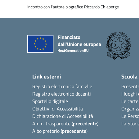
Incontro con l'autore biografico Riccardo Chiaberge
Link esterni
Scuola
Registro elettronico famiglie
Present
Registro elettronico docenti
I luoghi 
Sportello digitale
Le carte
Obiettivi di Accessibilità
Organiz
Dichiarazione di Accessibilità
Le Pers
Amm. trasparente (
precedente
)
La Stori
Albo pretorio (
precedente
)