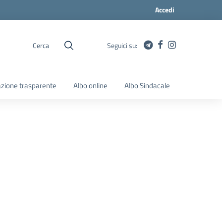
Accedi
Cerca
Seguici su:
zione trasparente
Albo online
Albo Sindacale