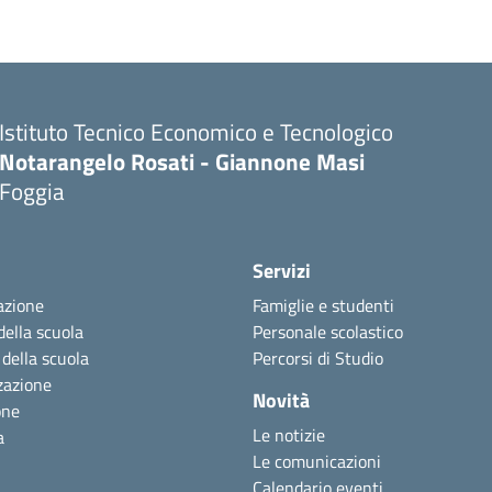
Istituto Tecnico Economico e Tecnologico
Notarangelo Rosati - Giannone Masi
Foggia
Servizi
azione
Famiglie e studenti
della scuola
Personale scolastico
 della scuola
Percorsi di Studio
zazione
Novità
one
Le notizie
a
Le comunicazioni
Calendario eventi