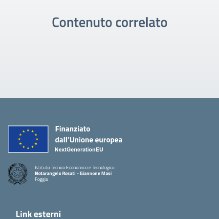
Contenuto correlato
Istituto Tecnico Economico e Tecnologico
Notarangelo Rosati - Giannone Masi
Foggia
Link esterni