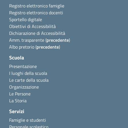
Registro elettronico famiglie
Registro elettronico docenti
Sportello digitale
Obiettivi di Accessibilità
Dichiarazione di Accessibilità
Amm. trasparente (
precedente
)
Albo pretorio (
precedente
)
Scuola
Presentazione
I luoghi della scuola
Le carte della scuola
Organizzazione
Le Persone
La Storia
Servizi
Famiglie e studenti
Personale scolastico