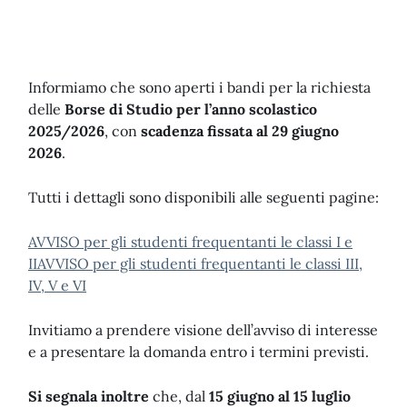
Informiamo che sono aperti i bandi per la richiesta
delle
Borse di Studio per l’anno scolastico
2025/2026
, con
scadenza fissata al 29 giugno
2026
.
Tutti i dettagli sono disponibili alle seguenti pagine:
AVVISO per gli studenti frequentanti le classi I e
II
AVVISO per gli studenti frequentanti le classi III,
IV, V e VI
Invitiamo a prendere visione dell’avviso di interesse
e a presentare la domanda entro i termini previsti.
Si segnala inoltre
che, dal
15 giugno al 15 luglio