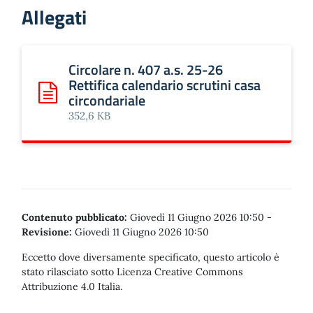
Allegati
Circolare n. 407 a.s. 25-26
Rettifica calendario scrutini casa
circondariale
Scarica: Circolare n. 407 a.s. 25-26 Rettifica calendario sc
352,6 KB
Contenuto pubblicato:
Giovedì 11 Giugno 2026 10:50
-
Revisione:
Giovedì 11 Giugno 2026 10:50
Eccetto dove diversamente specificato, questo articolo è
stato rilasciato sotto Licenza Creative Commons
Attribuzione 4.0 Italia.