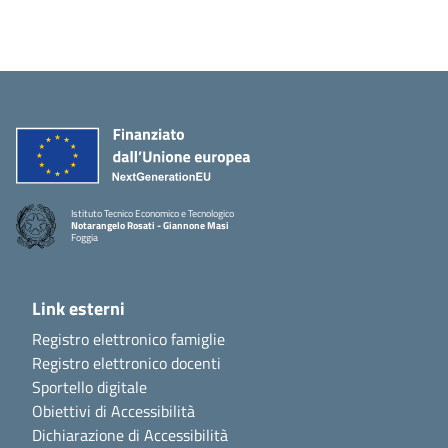
Istituto Tecnico Economico e Tecnologico
Notarangelo Rosati - Giannone Masi
Foggia
Link esterni
Registro elettronico famiglie
Registro elettronico docenti
Sportello digitale
Obiettivi di Accessibilità
Dichiarazione di Accessibilità