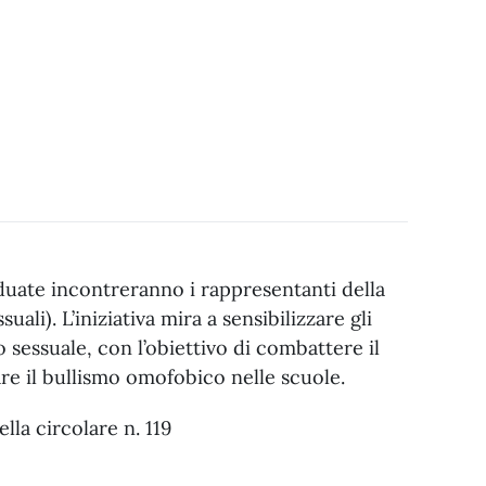
iduate incontreranno i rappresentanti della
li). L’iniziativa mira a sensibilizzare gli
o sessuale, con l’obiettivo di combattere il
are il bullismo omofobico nelle scuole.
ella circolare n. 119