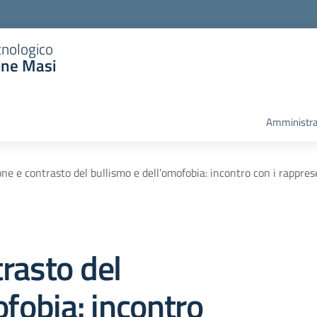
cnologico
one Masi
Amministra
ne e contrasto del bullismo e dell’omofobia: incontro con i rappre
rasto del
ofobia: incontro