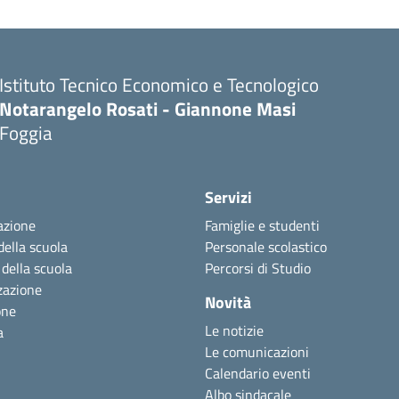
Istituto Tecnico Economico e Tecnologico
Notarangelo Rosati - Giannone Masi
Foggia
Servizi
azione
Famiglie e studenti
della scuola
Personale scolastico
 della scuola
Percorsi di Studio
zazione
Novità
one
Le notizie
a
Le comunicazioni
Calendario eventi
Albo sindacale