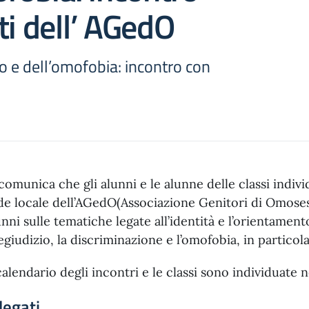
ti dell’ AGedO
o e dell’omofobia: incontro con
 comunica che gli alunni e le alunne delle classi indiv
de locale dell’AGedO(Associazione Genitori di Omosessua
unni sulle tematiche legate all’identità e l’orientament
egiudizio, la discriminazione e l’omofobia, in particol
 calendario degli incontri e le classi sono individuate n
legati