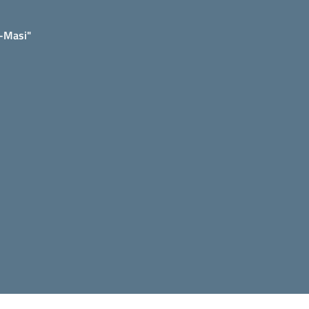
e-Masi"