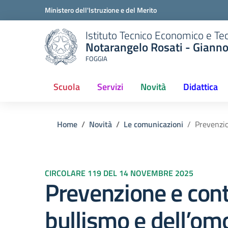
Ministero dell'Istruzione e del Merito
Istituto Tecnico Economico e Te
Notarangelo Rosati - Giann
FOGGIA
Scuola
Servizi
Novità
Didattica
(current)
Home
Novità
Le comunicazioni
Prevenzio
CIRCOLARE 119 DEL 14 NOVEMBRE 2025
Prevenzione e cont
bullismo e dell’om