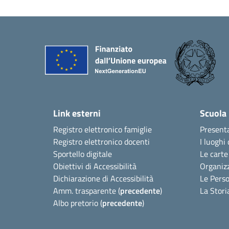
Link esterni
Scuola
Registro elettronico famiglie
Present
Registro elettronico docenti
I luoghi 
Sportello digitale
Le carte
Obiettivi di Accessibilità
Organiz
Dichiarazione di Accessibilità
Le Pers
Amm. trasparente (
precedente
)
La Stori
Albo pretorio (
precedente
)