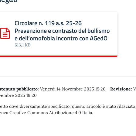
Circolare n. 119 a.s. 25-26
Prevenzione e contrasto del bullismo
Scarica: Circolare n. 119 a.s. 25-26 Prevenzione e contras
e dell’omofobia incontro con AGedO
613,1 KB
tenuto pubblicato:
Venerdì 14 Novembre 2025 19:20
-
Revisione:
V
embre 2025 19:20
etto dove diversamente specificato, questo articolo è stato rilasciato
enza Creative Commons Attribuzione 4.0 Italia.