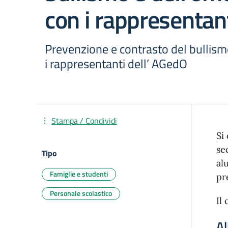
con i rappresentan
Prevenzione e contrasto del bullism
i rappresentanti dell’ AGedO
Stampa / Condividi
Si
se
Tipo
al
Famiglie e studenti
pr
Personale scolastico
Il
Al