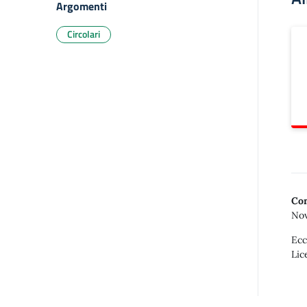
Argomenti
Circolari
Con
Nov
Ecc
Lic