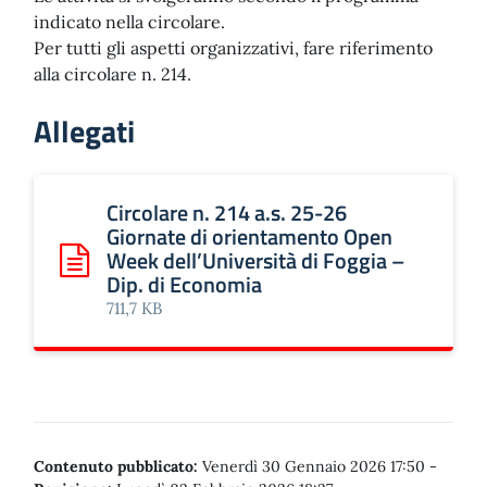
indicato nella circolare.
Per tutti gli aspetti organizzativi, fare riferimento
alla circolare n. 214.
Allegati
Circolare n. 214 a.s. 25-26
Giornate di orientamento Open
Week dell’Università di Foggia –
Scarica: Circolare n. 214 a.s. 25-26 Giornate di orientame
Dip. di Economia
711,7 KB
Contenuto pubblicato:
Venerdì 30 Gennaio 2026 17:50
-