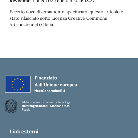
Revisione:
Lunedì 02 Febbraio 2026 18:27
Eccetto dove diversamente specificato, questo articolo è
stato rilasciato sotto Licenza Creative Commons
Attribuzione 4.0 Italia.
Istituto Tecnico Economico e Tecnologico
Notarangelo Rosati - Giannone Masi
Foggia
Link esterni