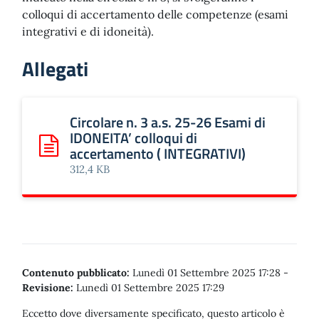
colloqui di accertamento delle competenze (esami
integrativi e di idoneità).
Allegati
Circolare n. 3 a.s. 25-26 Esami di
IDONEITA’ colloqui di
accertamento ( INTEGRATIVI)
Scarica: Circolare n. 3 a.s. 25-26 Esami di IDONEITA’ coll
312,4 KB
Contenuto pubblicato:
Lunedì 01 Settembre 2025 17:28
-
Revisione:
Lunedì 01 Settembre 2025 17:29
Eccetto dove diversamente specificato, questo articolo è