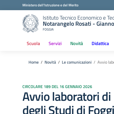
Ministero dell'Istruzione e del Merito
Istituto Tecnico Economico e Te
Notarangelo Rosati - Giann
FOGGIA
Scuola
Servizi
Novità
Didattica
(current)
Home
Novità
Le comunicazioni
Avvio lab
CIRCOLARE 189 DEL 16 GENNAIO 2026
Avvio laboratori di
degli Studi di Fogg