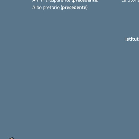
Albo pretorio (
precedente
)
Istitu