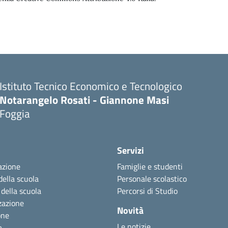
Istituto Tecnico Economico e Tecnologico
Notarangelo Rosati - Giannone Masi
Foggia
Servizi
azione
Famiglie e studenti
della scuola
Personale scolastico
 della scuola
Percorsi di Studio
zazione
Novità
one
Le notizie
a