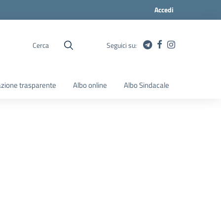
Accedi
Cerca
Seguici su:
zione trasparente
Albo online
Albo Sindacale