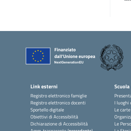
Link esterni
Scuola
Registro elettronico famiglie
Present
Registro elettronico docenti
I luoghi 
Sportello digitale
Le carte
Obiettivi di Accessibilità
Organiz
Dichiarazione di Accessibilità
Le Pers
Amm. trasparente (
precedente
)
La Stori