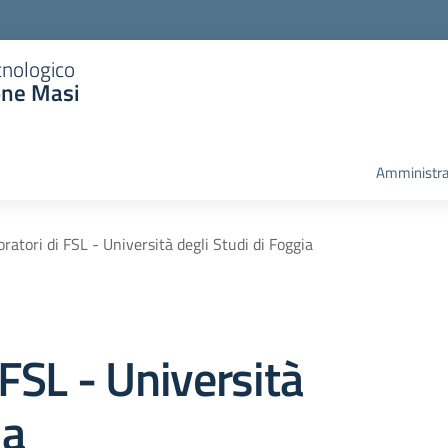
cnologico
one Masi
Amministra
oratori di FSL - Università degli Studi di Foggia
 FSL - Università
ia