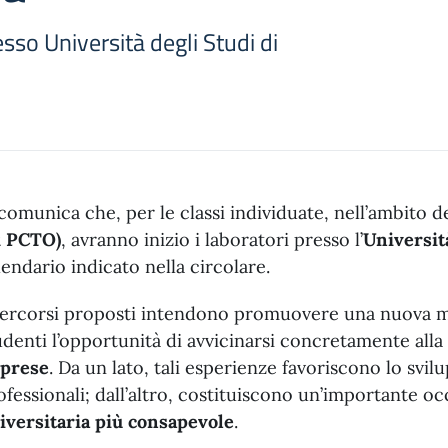
sso Università degli Studi di
 comunica che, per le classi individuate, nell’ambito de
x PCTO)
, avranno inizio i laboratori presso l’
Università
lendario indicato nella circolare.
percorsi proposti intendono promuovere una nuova mo
udenti l’opportunità di avvicinarsi concretamente alla
prese
. Da un lato, tali esperienze favoriscono lo svi
ofessionali; dall’altro, costituiscono un’importante 
iversitaria più consapevole
.