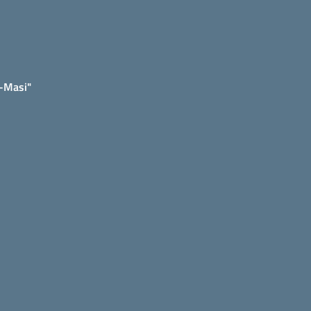
e-Masi"