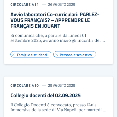
CIRCOLARE 411
26 AGOSTO 2025
Avvio laboratori Co-curriculari: PARLEZ-
VOUS FRANÇAIS? – APPRENDRE LE
FRANÇAIS EN JOUANT
Si comunica che, a partire da lunedì 01
settembre 2025, avranno inizio gli incontri del …
Famiglie e studenti
Personale scolastico
CIRCOLARE 410
25 AGOSTO 2025
Collegio docenti del 02.09.2025
Il Collegio Docenti è convocato, presso l’Aula
Immersiva della sede di Via Napoli, per martedì …