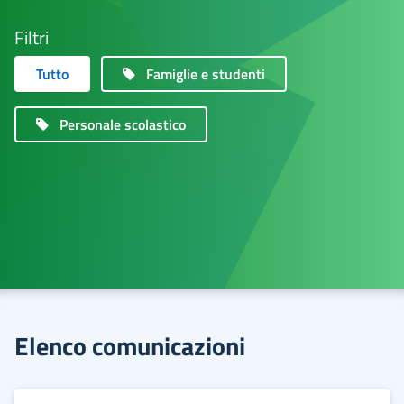
Filtri
Tutto
Famiglie e studenti
Personale scolastico
Elenco comunicazioni