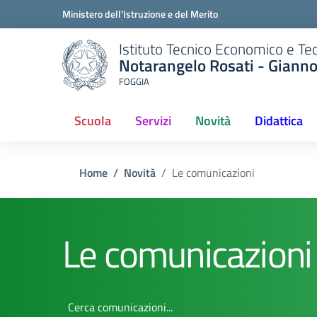
Ministero dell'Istruzione e del Merito
Istituto Tecnico Economico e Te
Notarangelo Rosati - Giann
FOGGIA
Scuola
Servizi
Novità
Didattica
(current)
Home
Novità
Le comunicazioni
Le comunicazioni
Cerca comunicazioni...