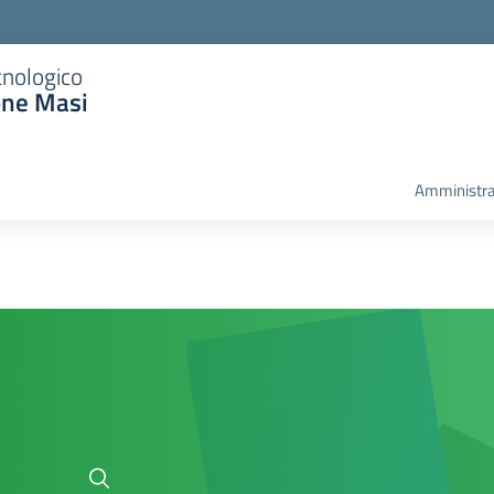
cnologico
one Masi
Amministra