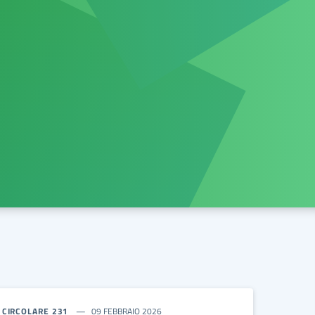
CIRCOLARE 231
09 FEBBRAIO 2026