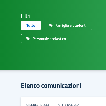
Filtri
Tutto
Famiglie e studenti
Personale scolastico
Elenco comunicazioni
CIRCOLARE 233
09 FEBBRAIO 2026