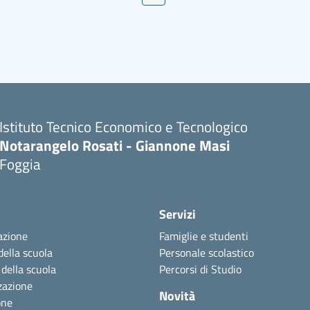
Istituto Tecnico Economico e Tecnologico
Notarangelo Rosati - Giannone Masi
Foggia
Servizi
azione
Famiglie e studenti
della scuola
Personale scolastico
 della scuola
Percorsi di Studio
zazione
Novità
one