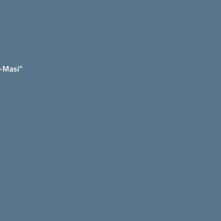
e-Masi"