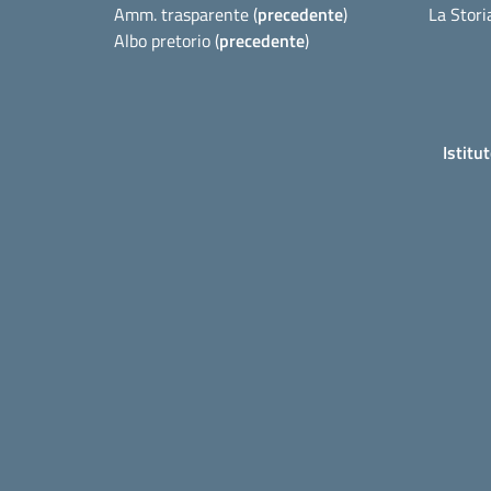
Amm. trasparente (
precedente
)
La Stori
Albo pretorio (
precedente
)
Istitu