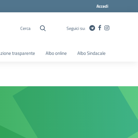
Accedi
Cerca
Seguici su:
zione trasparente
Albo online
Albo Sindacale