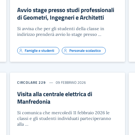
Avvio stage presso studi professionali
di Geometri, Ingegneri e Architetti
Si avvisa che per gli studenti della classe in
indirizzo prenderà avvio lo stage presso …
Famiglie e studenti
Personale scolastico
CIRCOLARE 229
09 FEBBRAIO 2026
Visita alla centrale elettrica di
Manfredonia
Si comunica che mercoledì 11 febbraio 2026 le
classi e gli studenti individuati parteciperanno
alla …