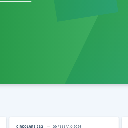
CIRCOLARE 232
09 FEBBRAIO 2026