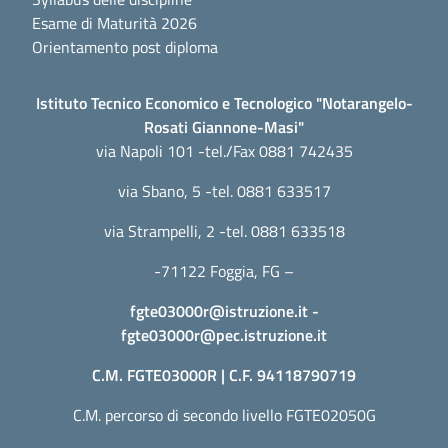
Esame di Maturità 2026
Orientamento post diploma
Istituto Tecnico Economico e Tecnologico "Notarangelo-
Rosati Giannone-Masi"
via Napoli 101 -tel./Fax 0881 742435
via Sbano, 5 -tel. 0881 633517
via Strampelli, 2 -tel. 0881 633518
-71122 Foggia, FG –
fgte03000r@istruzione.it
-
fgte03000r@pec.istruzione.it
C.M. FGTE03000R | C.F. 94118790719
C.M. percorso di secondo livello FGTE02050G