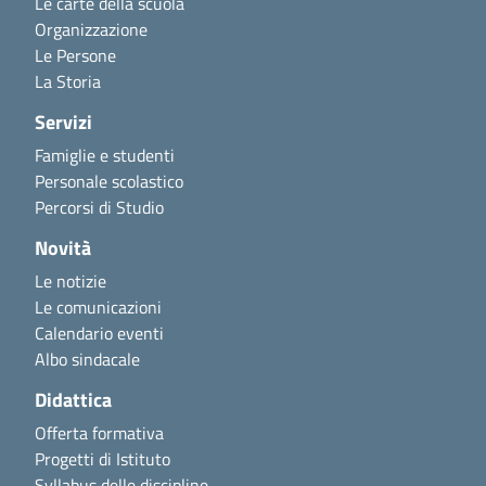
Le carte della scuola
Organizzazione
Le Persone
La Storia
Servizi
Famiglie e studenti
Personale scolastico
Percorsi di Studio
Novità
Le notizie
Le comunicazioni
Calendario eventi
Albo sindacale
Didattica
Offerta formativa
Progetti di Istituto
Syllabus delle discipline