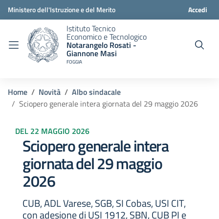
Ministero dell'Istruzione e del Merito
Accedi
Istituto Tecnico
Economico e Tecnologico
Notarangelo Rosati -
Giannone Masi
FOGGIA
Home
Novità
Albo sindacale
Sciopero generale intera giornata del 29 maggio 2026
DEL 22 MAGGIO 2026
Sciopero generale intera
giornata del 29 maggio
2026
CUB, ADL Varese, SGB, SI Cobas, USI CIT,
con adesione di USI 1912, SBN, CUB PI e