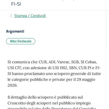
FI-SI
Stampa / Condividi
Argomenti
Albo Sindacale
Si comunica che CUB, ADL Varese, SGB, SI Cobas,
USI CIT, con adesione di USI 1912, SBN, CUB PI e FI-
SI hanno proclamato uno sciopero generale di tutte
le categorie pubbliche e private per il 29 maggio
2026.
Il dettaglio dello sciopero è pubblicato sul
Cruscotto degli scioperi nel pubblico impiego
rinvenibile sul sito della Presidenza del Consiglio