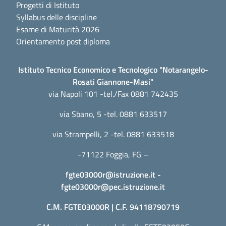
Progetti di Istituto
Syllabus delle discipline
Esame di Maturità 2026
Orientamento post diploma
Istituto Tecnico Economico e Tecnologico "Notarangelo-
Rosati Giannone-Masi"
via Napoli 101 -tel./Fax 0881 742435
via Sbano, 5 -tel. 0881 633517
via Strampelli, 2 -tel. 0881 633518
-71122 Foggia, FG –
fgte03000r@istruzione.it
-
fgte03000r@pec.istruzione.it
C.M. FGTE03000R | C.F. 94118790719